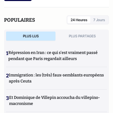
POPULAIRES
24 Heures
7 Jours
PLUS LUS
PLUS PARTAGES
1
Répression en Iran : ce qui s'est vraiment passé
pendant que Paris regardait ailleurs
2
Immigration : les (très) faux-semblants européens
après Ceuta
3
Et Dominique de Villepin accoucha du villepino-
macronisme