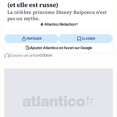
(et elle est russe)
La célèbre princesse Disney Raiponce n'est
pas un mythe.
Atlantico Rédaction
PARTAGER
CLASSER
Ajouter Atlantico en favori sur Google
Écoutez cet article
0:00min