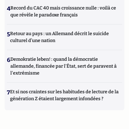
4
Record du CAC 40 mais croissance nulle : voilà ce
que révèle le paradoxe français
5
Retour au pays : un Allemand décrit le suicide
culturel d’une nation
6
Demokratie leben! : quand la démocratie
allemande, financée par l'État, sert de paravent à
l'extrémisme
7
Et si nos craintes sur les habitudes de lecture de la
génération Z étaient largement infondées ?