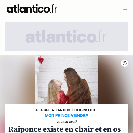
A LA UNE
›
ATLANTICO-LIGHT
›
INSOLITE
MON PRINCE VIENDRA
19 mai 2016
Raiponce existe en chair et en os