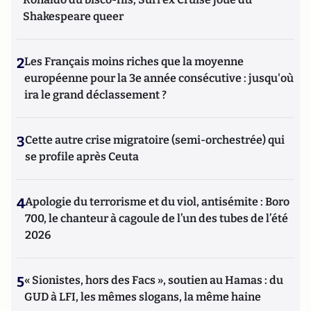
Shakespeare queer
2
Les Français moins riches que la moyenne
européenne pour la 3e année consécutive : jusqu'où
ira le grand déclassement ?
3
Cette autre crise migratoire (semi-orchestrée) qui
se profile après Ceuta
4
Apologie du terrorisme et du viol, antisémite : Boro
700, le chanteur à cagoule de l’un des tubes de l’été
2026
5
« Sionistes, hors des Facs », soutien au Hamas : du
GUD à LFI, les mêmes slogans, la même haine