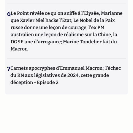
6
Le Point révèle ce qu'on sniffe à l'Elysée, Marianne
que Xavier Niel hacke l'Etat; Le Nobel de la Paix
russe donne une leçon de courage, l'ex PM
australien une leçon de réalisme sur la Chine, la
DGSE une d'arrogance; Marine Tondelier fait du
Macron
7
Carnets apocryphes d’Emmanuel Macron : l’échec
du RN aux législatives de 2024, cette grande
déception - Episode 2