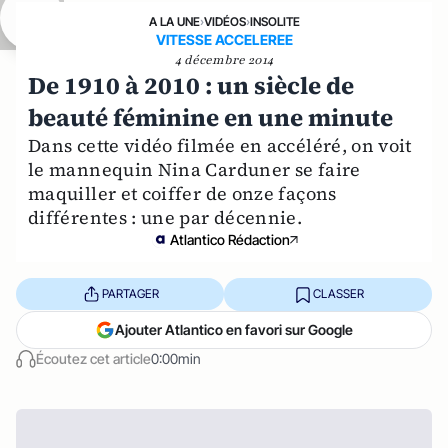
A LA UNE
›
VIDÉOS
›
INSOLITE
VITESSE ACCELEREE
4 décembre 2014
De 1910 à 2010 : un siècle de
beauté féminine en une minute
Dans cette vidéo filmée en accéléré, on voit
le mannequin Nina Carduner se faire
maquiller et coiffer de onze façons
différentes : une par décennie.
Atlantico Rédaction
PARTAGER
CLASSER
Ajouter Atlantico en favori sur Google
Écoutez cet article
0:00min