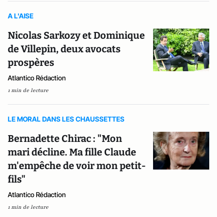
A L'AISE
Nicolas Sarkozy et Dominique
de Villepin, deux avocats
prospères
Atlantico Rédaction
1 min de lecture
LE MORAL DANS LES CHAUSSETTES
Bernadette Chirac : "Mon
mari décline. Ma fille Claude
m'empêche de voir mon petit-
fils"
Atlantico Rédaction
1 min de lecture