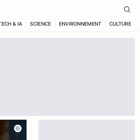
TECH & IA
SCIENCE
ENVIRONNEMENT
CULTURE