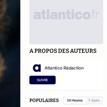
A PROPOS DES AUTEURS
Atlantico Rédaction
SUIVRE
POPULAIRES
24 Heures
7 Jours