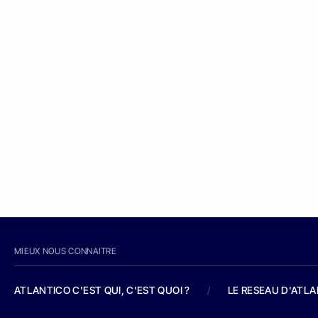
MIEUX NOUS CONNAITRE
ATLANTICO C'EST QUI, C'EST QUOI ?
/
LE RESEAU D'ATL