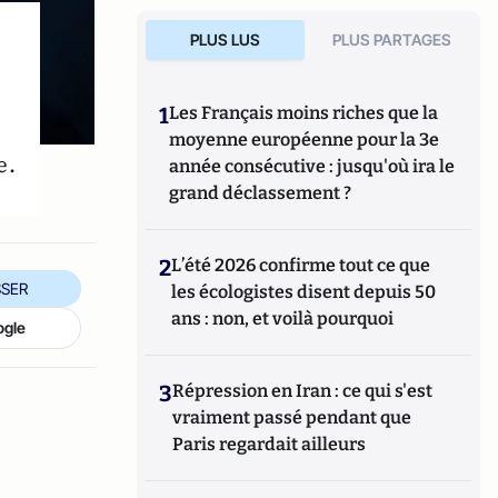
PLUS LUS
PLUS PARTAGES
1
Les Français moins riches que la
moyenne européenne pour la 3e
e.
année consécutive : jusqu'où ira le
grand déclassement ?
2
L’été 2026 confirme tout ce que
SER
les écologistes disent depuis 50
ans : non, et voilà pourquoi
ogle
3
Répression en Iran : ce qui s'est
vraiment passé pendant que
Paris regardait ailleurs