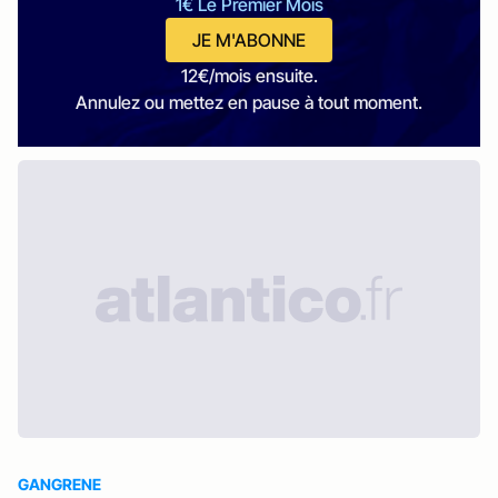
1€ Le Premier Mois
JE M'ABONNE
12€/mois ensuite.
Annulez ou mettez en pause à tout moment.
GANGRENE