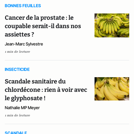
BONNES FEUILLES
Cancer de la prostate : le
coupable serait-il dans nos
assiettes ?
Jean-Marc Sylvestre
1 min de lecture
INSECTICIDE
Scandale sanitaire du
chlordécone : rien à voir avec
le glyphosate !
Nathalie MP Meyer
1 min de lecture
SCANDALE