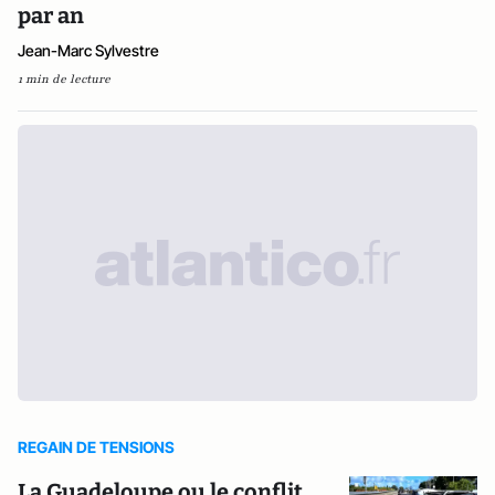
par an
Jean-Marc Sylvestre
1 min de lecture
REGAIN DE TENSIONS
La Guadeloupe ou le conflit