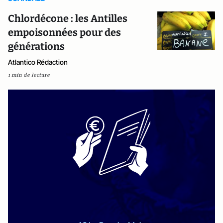
Chlordécone : les Antilles
empoisonnées pour des
générations
Atlantico Rédaction
1 min de lecture