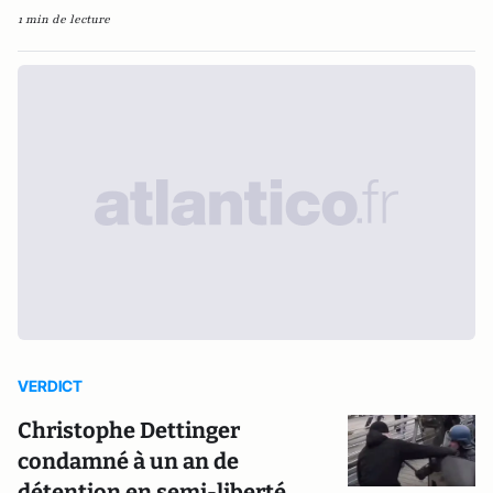
1 min de lecture
VERDICT
Christophe Dettinger
condamné à un an de
détention en semi-liberté