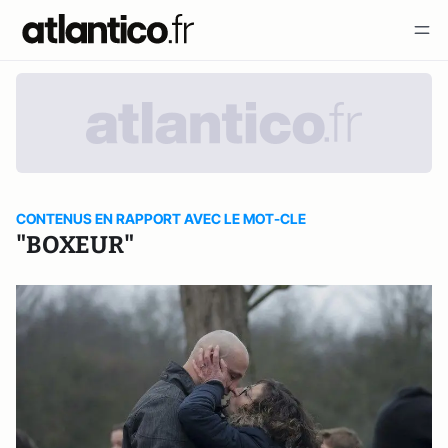
CONTENUS EN RAPPORT AVEC LE MOT-CLE
"BOXEUR"