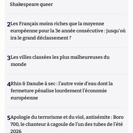
Shakespeare queer
2
Les Français moins riches que la moyenne
européenne pour la 3e année consécutive : jusqu'où
ira le grand déclassement ?
3
Les villes classées les plus malheureuses du
monde
4
Rhin & Danube à sec : l’autre voie d’eau dont la
fermeture pénalise lourdement l’économie
européenne
5
Apologie du terrorisme et du viol, antisémite : Boro
700, le chanteur à cagoule de l’un des tubes de l’été
2026