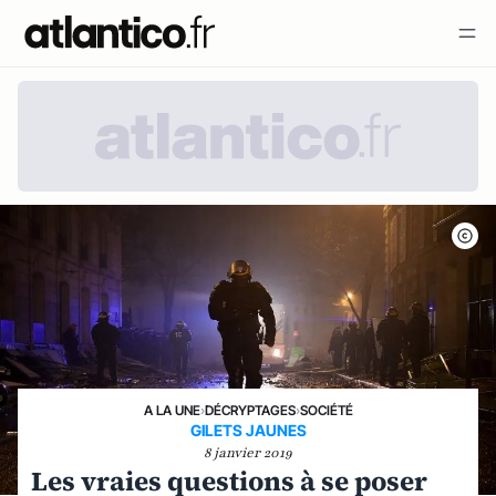
A LA UNE
›
DÉCRYPTAGES
›
SOCIÉTÉ
GILETS JAUNES
8 janvier 2019
Les vraies questions à se poser