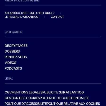
MIEUX NOUS CONNAITRE
ATLANTICO C'EST QUI, C'EST QUOI ?
/
LE RESEAU D'ATLANTICO
/
CONTACT
CATEGORIES
DECRYPTAGES
DOSSIERS
RENDEZ-VOUS
VIDEOS
PODCASTS
LEGAL
CGV
MENTIONS LEGALES
PUBLICITE SUR ATLANTICO
GESTION DES COOKIES
POLITIQUE DE CONFIDENTIALITE
POLITIQUE D’ACCESSIBILITE
POLITIQUE RELATIVE AUX COOKIES