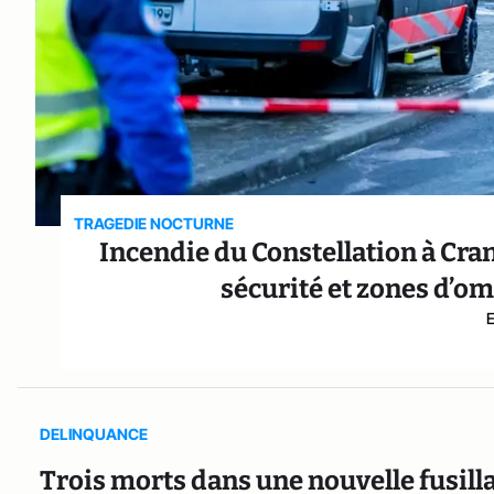
TRAGEDIE NOCTURNE
Incendie du Constellation à Cran
sécurité et zones d’o
DELINQUANCE
Trois morts dans une nouvelle fusill