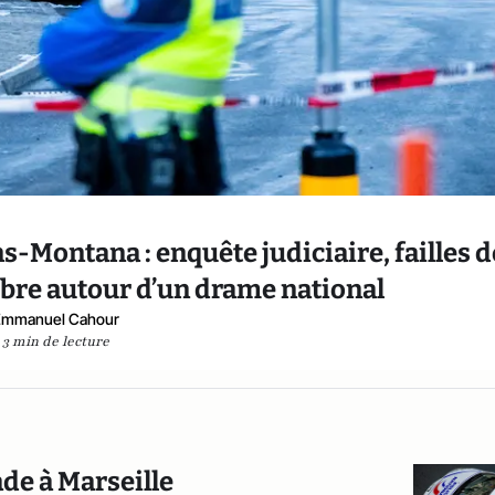
s-Montana : enquête judiciaire, failles d
mbre autour d’un drame national
Emmanuel Cahour
3 min de lecture
ade à Marseille