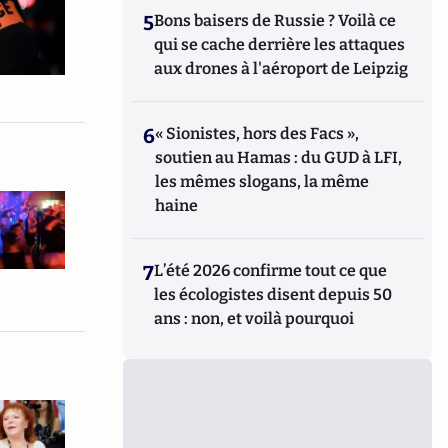
5
Bons baisers de Russie ? Voilà ce
qui se cache derrière les attaques
aux drones à l'aéroport de Leipzig
6
« Sionistes, hors des Facs »,
soutien au Hamas : du GUD à LFI,
les mêmes slogans, la même
haine
7
L’été 2026 confirme tout ce que
les écologistes disent depuis 50
ans : non, et voilà pourquoi