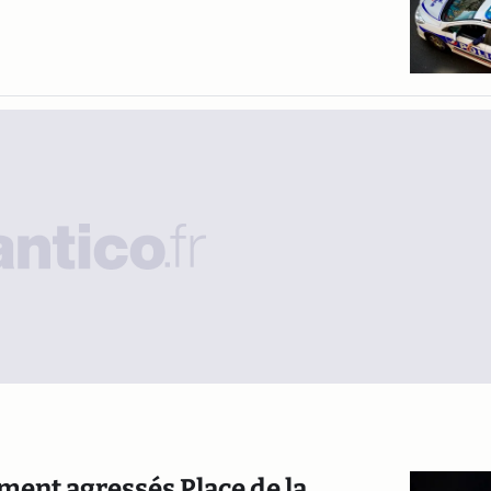
mment agressés Place de la