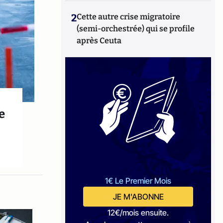
2
Cette autre crise migratoire
(semi-orchestrée) qui se profile
après Ceuta
e
1€ Le Premier Mois
JE M'ABONNE
12€/mois ensuite.