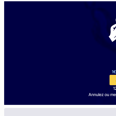
1€
1
Annulez ou me