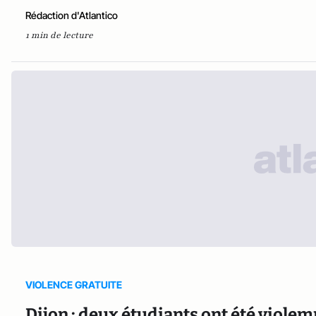
Rédaction d'Atlantico
1 min de lecture
VIOLENCE GRATUITE
Dijon : deux étudiants ont été viole