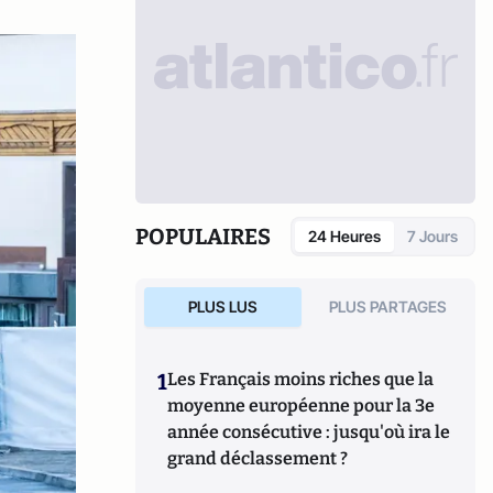
POPULAIRES
24 Heures
7 Jours
PLUS LUS
PLUS PARTAGES
1
Les Français moins riches que la
moyenne européenne pour la 3e
année consécutive : jusqu'où ira le
grand déclassement ?