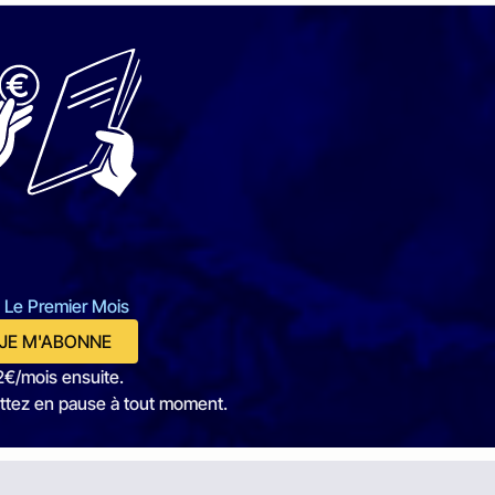
 Le Premier Mois
JE M'ABONNE
2€/mois ensuite.
ttez en pause à tout moment.