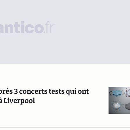
près 3 concerts tests qui ont
à Liverpool