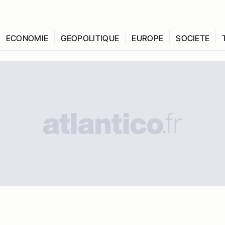
ECONOMIE
GEOPOLITIQUE
EUROPE
SOCIETE