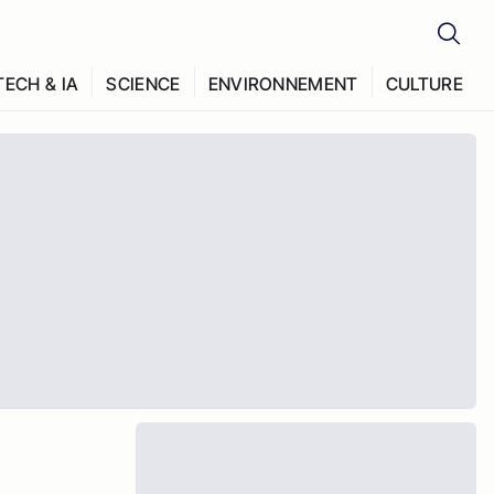
TECH & IA
SCIENCE
ENVIRONNEMENT
CULTURE