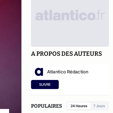
A PROPOS DES AUTEURS
Atlantico Rédaction
SUIVRE
POPULAIRES
24 Heures
7 Jours