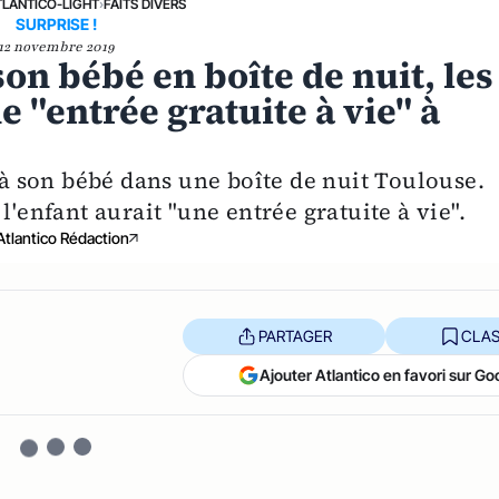
TLANTICO-LIGHT
›
FAITS DIVERS
SURPRISE !
12 novembre 2019
on bébé en boîte de nuit, les
 "entrée gratuite à vie" à
 son bébé dans une boîte de nuit Toulouse.
l'enfant aurait "une entrée gratuite à vie".
Atlantico Rédaction
PARTAGER
CLAS
Ajouter Atlantico en favori sur Go