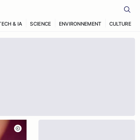
TECH & IA
SCIENCE
ENVIRONNEMENT
CULTURE