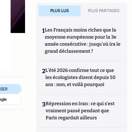
PLUS LUS
PLUS PARTAGES
1
Les Français moins riches que la
moyenne européenne pour la 3e
année consécutive : jusqu'où ira le
grand déclassement ?
2
L’été 2026 confirme tout ce que
les écologistes disent depuis 50
ans : non, et voilà pourquoi
SER
ogle
3
Répression en Iran : ce qui s'est
vraiment passé pendant que
Paris regardait ailleurs