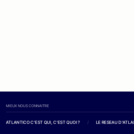
MIEUX NOUS CONNAITRE
ATLANTICO C'EST QUI, C'EST QUOI ?
/
LE RESEAU D'ATL