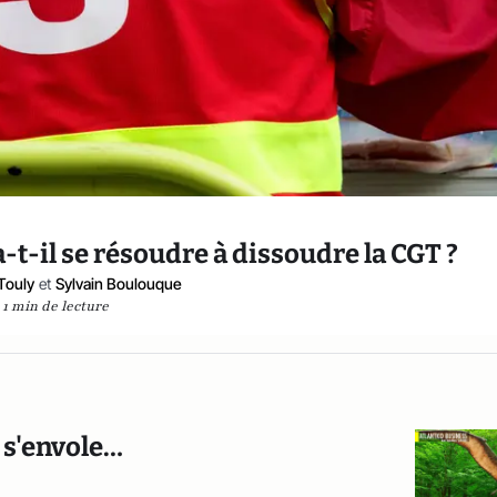
-t-il se résoudre à dissoudre la CGT ?
Touly
et
Sylvain Boulouque
1 min de lecture
 s'envole…