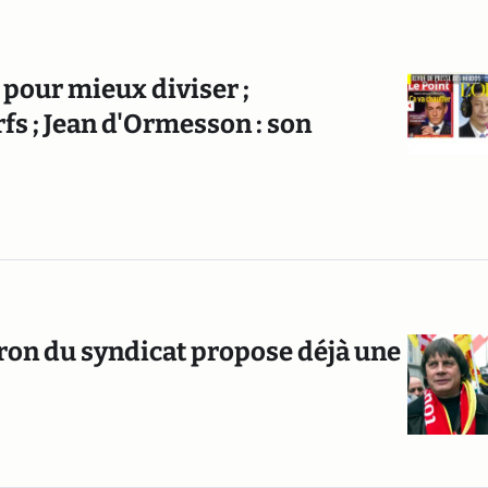
 pour mieux diviser ;
fs ; Jean d'Ormesson : son
tron du syndicat propose déjà une