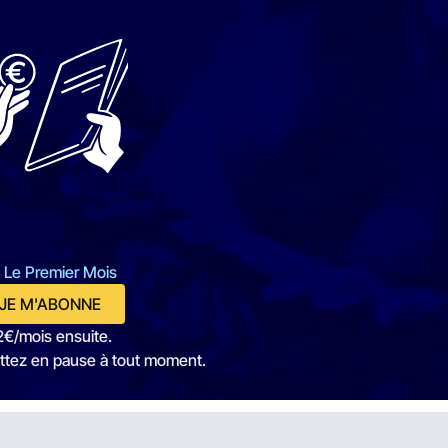
 Le Premier Mois
JE M'ABONNE
2€/mois ensuite.
ttez en pause à tout moment.