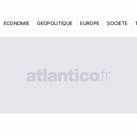
ECONOMIE
GEOPOLITIQUE
EUROPE
SOCIETE