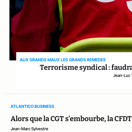
AUX GRANDS MAUX LES GRANDS REMEDES
Terrorisme syndical : faudra
Jean-Luc 
ATLANTICO BUSINESS
Alors que la CGT s'embourbe, la CFDT
Jean-Marc Sylvestre