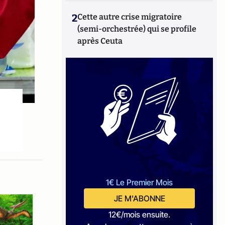
2
Cette autre crise migratoire
(semi-orchestrée) qui se profile
après Ceuta
1€ Le Premier Mois
JE M'ABONNE
12€/mois ensuite.