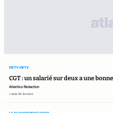
FIFTY FIFTY
CGT : un salarié sur deux a une bonn
Atlantico Rédaction
1 min de lecture