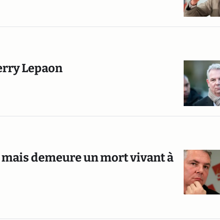
ierry Lepaon
T mais demeure un mort vivant à