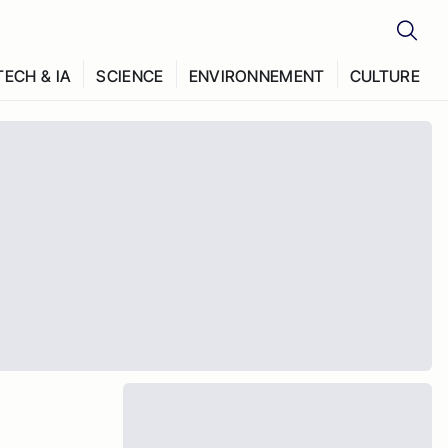
TECH & IA
SCIENCE
ENVIRONNEMENT
CULTURE