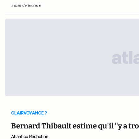
1 min de lecture
CLAIRVOYANCE ?
Bernard Thibault estime qu'il "y a tr
Atlantico Rédaction