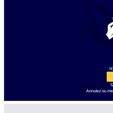
1€
1
Annulez ou me