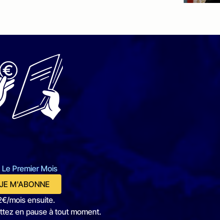
 Le Premier Mois
JE M'ABONNE
2€/mois ensuite.
ttez en pause à tout moment.