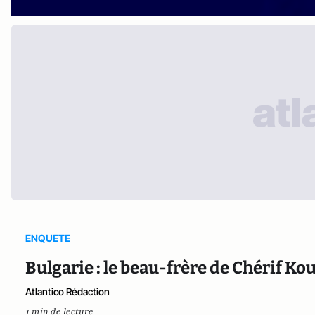
ENQUETE
Bulgarie : le beau-frère de Chérif Ko
Atlantico Rédaction
1 min de lecture