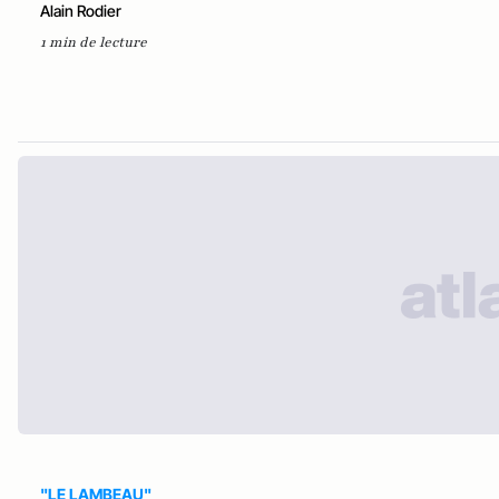
Alain Rodier
1 min de lecture
"LE LAMBEAU"