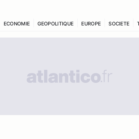
ECONOMIE
GEOPOLITIQUE
EUROPE
SOCIETE