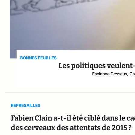
BONNES FEUILLES
Les politiques veulent-
Fabienne Desseux
,
Ca
REPRESAILLES
Fabien Clain a-t-il été ciblé dans le 
des cerveaux des attentats de 2015 ?