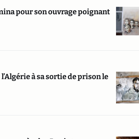
emina pour son ouvrage poignant
’Algérie à sa sortie de prison le