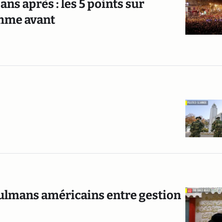
ns après : les 5 points sur
omme avant
sulmans américains entre gestion