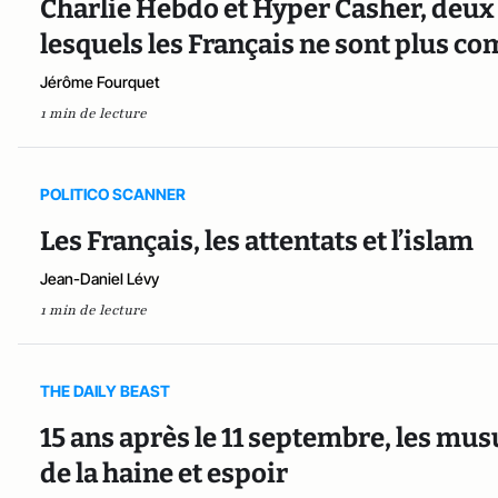
Charlie Hebdo et Hyper Casher, deux a
lesquels les Français ne sont plus c
Jérôme Fourquet
1 min de lecture
POLITICO SCANNER
Les Français, les attentats et l’islam
Jean-Daniel Lévy
1 min de lecture
THE DAILY BEAST
15 ans après le 11 septembre, les mu
de la haine et espoir