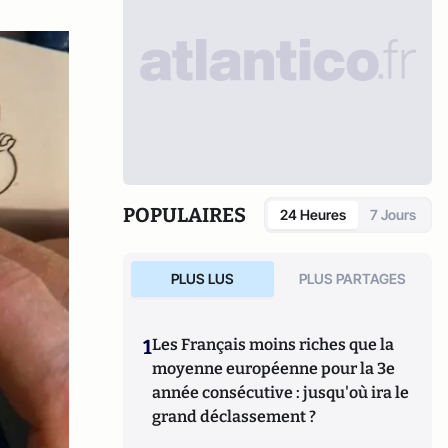
POPULAIRES
24 Heures
7 Jours
PLUS LUS
PLUS PARTAGES
1
Les Français moins riches que la
moyenne européenne pour la 3e
année consécutive : jusqu'où ira le
grand déclassement ?