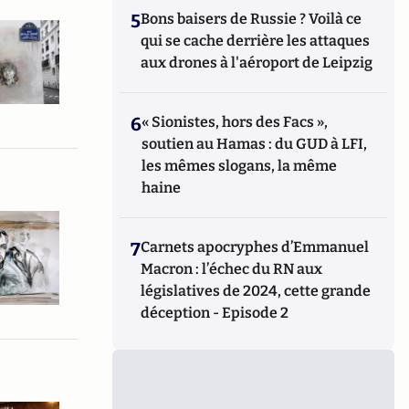
5
Bons baisers de Russie ? Voilà ce
qui se cache derrière les attaques
aux drones à l'aéroport de Leipzig
6
« Sionistes, hors des Facs »,
soutien au Hamas : du GUD à LFI,
les mêmes slogans, la même
haine
7
Carnets apocryphes d’Emmanuel
Macron : l’échec du RN aux
législatives de 2024, cette grande
déception - Episode 2