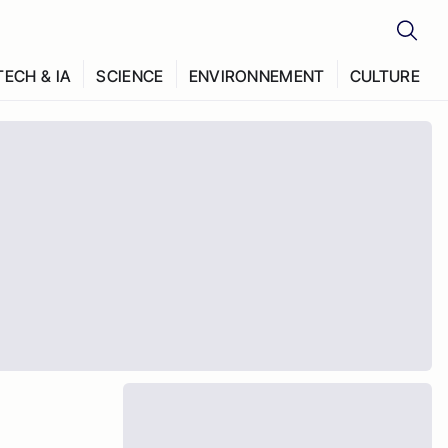
TECH & IA
SCIENCE
ENVIRONNEMENT
CULTURE