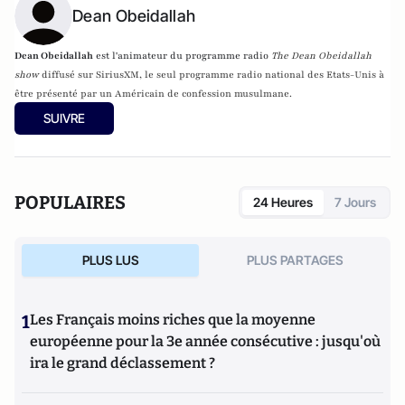
Dean Obeidallah
Dean Obeidallah
est l'animateur du programme radio
The Dean Obeidallah
show
diffusé sur
SiriusXM, le seul programme radio national des Etats-Unis à
être présenté par un Américain de confession musulmane.
SUIVRE
POPULAIRES
24 Heures
7 Jours
PLUS LUS
PLUS PARTAGES
1
Les Français moins riches que la moyenne
européenne pour la 3e année consécutive : jusqu'où
ira le grand déclassement ?