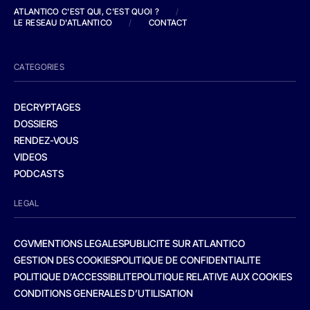
ATLANTICO C'EST QUI, C'EST QUOI ?
/
LE RESEAU D'ATLANTICO
/
CONTACT
CATEGORIES
DECRYPTAGES
DOSSIERS
RENDEZ-VOUS
VIDEOS
PODCASTS
LEGAL
CGV
MENTIONS LEGALES
PUBLICITE SUR ATLANTICO
GESTION DES COOKIES
POLITIQUE DE CONFIDENTIALITE
POLITIQUE D’ACCESSIBILITE
POLITIQUE RELATIVE AUX COOKIES
CONDITIONS GENERALES D’UTILISATION