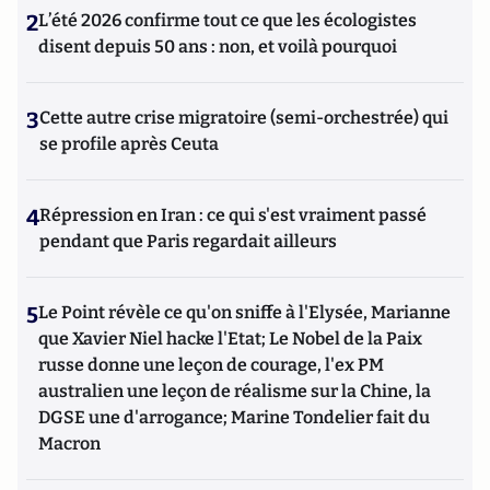
2
L’été 2026 confirme tout ce que les écologistes
disent depuis 50 ans : non, et voilà pourquoi
3
Cette autre crise migratoire (semi-orchestrée) qui
se profile après Ceuta
4
Répression en Iran : ce qui s'est vraiment passé
pendant que Paris regardait ailleurs
5
Le Point révèle ce qu'on sniffe à l'Elysée, Marianne
que Xavier Niel hacke l'Etat; Le Nobel de la Paix
russe donne une leçon de courage, l'ex PM
australien une leçon de réalisme sur la Chine, la
DGSE une d'arrogance; Marine Tondelier fait du
Macron