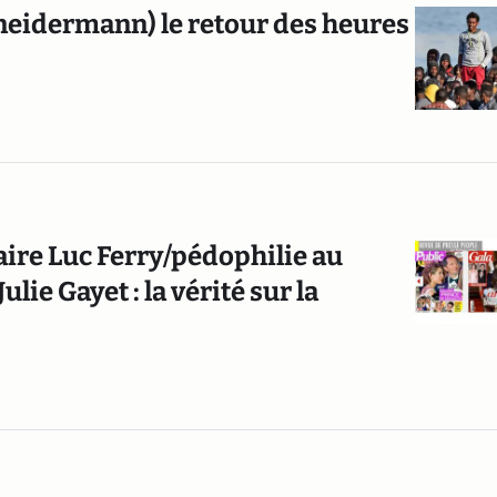
hneidermann) le retour des heures
aire Luc Ferry/pédophilie au
lie Gayet : la vérité sur la