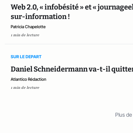
Web 2.0, « infobésité » et « journageek
sur-information !
Patricia Chapelotte
1 min de lecture
SUR LE DEPART
Daniel Schneidermann va-t-il quitte
Atlantico Rédaction
1 min de lecture
Plus de