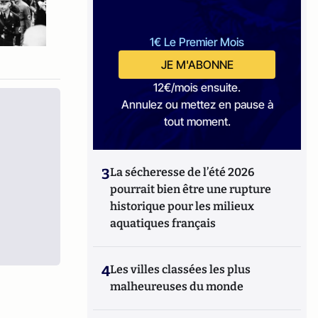
1€ Le Premier Mois
JE M'ABONNE
12€/mois ensuite.
Annulez ou mettez en pause à
tout moment.
3
La sécheresse de l’été 2026
pourrait bien être une rupture
historique pour les milieux
aquatiques français
4
Les villes classées les plus
malheureuses du monde