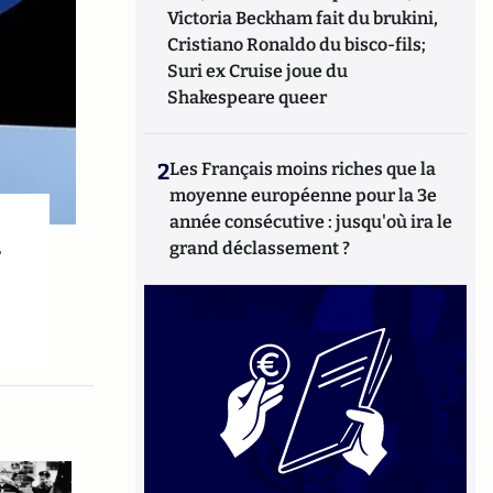
Victoria Beckham fait du brukini,
Cristiano Ronaldo du bisco-fils;
Suri ex Cruise joue du
Shakespeare queer
2
Les Français moins riches que la
moyenne européenne pour la 3e
année consécutive : jusqu'où ira le
»
grand déclassement ?