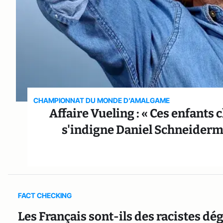
CHAMPIONNAT DU MONDE D’AMALGAME
Affaire Vueling : « Ces enfants 
s'indigne Daniel Schneiderm
FACT CHECKING
Les Français sont-ils des racistes dég