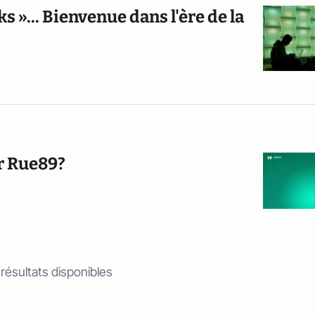
s »... Bienvenue dans l'ère de la
r Rue89?
 résultats disponibles