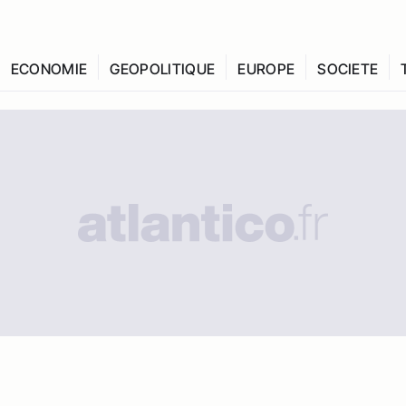
ECONOMIE
GEOPOLITIQUE
EUROPE
SOCIETE