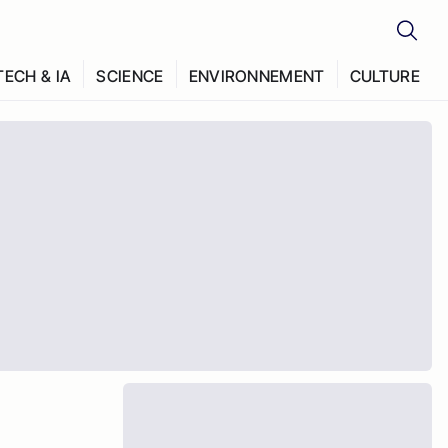
TECH & IA
SCIENCE
ENVIRONNEMENT
CULTURE