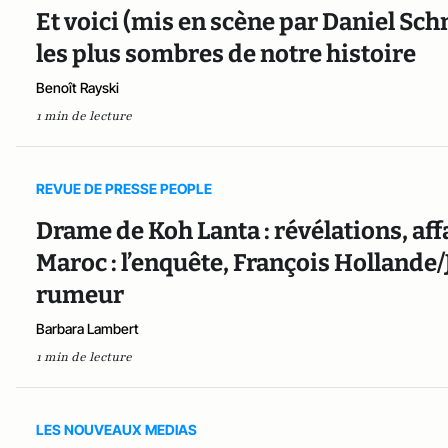
Et voici (mis en scène par Daniel Sc
les plus sombres de notre histoire
Benoît Rayski
1 min de lecture
REVUE DE PRESSE PEOPLE
Drame de Koh Lanta : révélations, aff
Maroc : l’enquête, François Hollande/Ju
rumeur
Barbara Lambert
1 min de lecture
LES NOUVEAUX MEDIAS