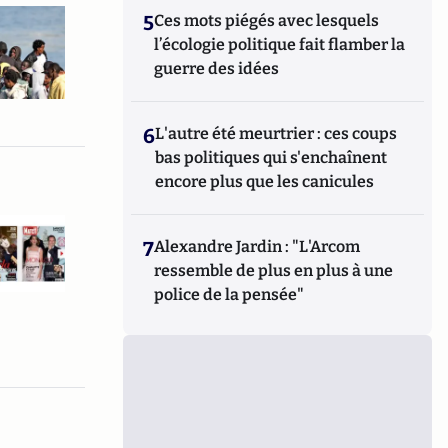
5
Ces mots piégés avec lesquels
l’écologie politique fait flamber la
guerre des idées
6
L'autre été meurtrier : ces coups
bas politiques qui s'enchaînent
encore plus que les canicules
7
Alexandre Jardin : "L'Arcom
ressemble de plus en plus à une
police de la pensée"