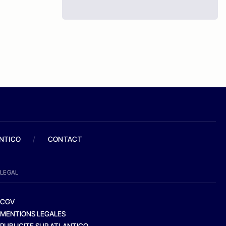
ANTICO
/
CONTACT
LEGAL
CGV
MENTIONS LEGALES
PUBLICITE SUR ATLANTICO