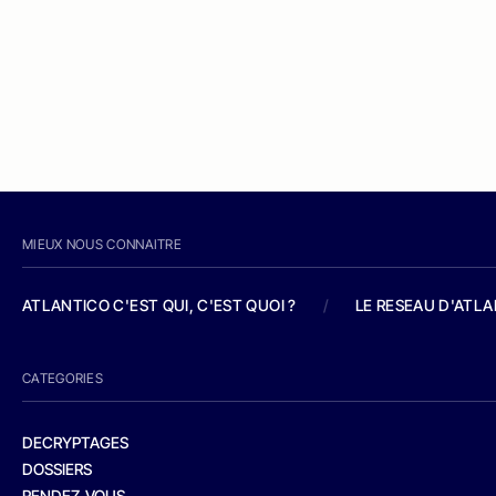
MIEUX NOUS CONNAITRE
ATLANTICO C'EST QUI, C'EST QUOI ?
/
LE RESEAU D'ATL
CATEGORIES
DECRYPTAGES
DOSSIERS
RENDEZ-VOUS