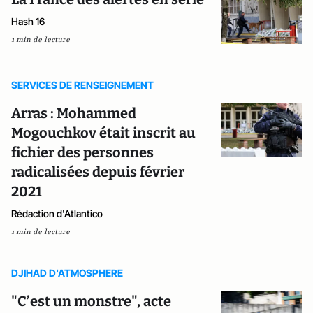
Hash 16
1 min de lecture
SERVICES DE RENSEIGNEMENT
Arras : Mohammed
Mogouchkov était inscrit au
fichier des personnes
radicalisées depuis février
2021
Rédaction d'Atlantico
1 min de lecture
DJIHAD D'ATMOSPHERE
"­C’est un monstre", acte