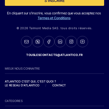
S'INSCRIRE
En cliquant sur s'inscrire, vous confirmez que vous acceptez nos
Termes et Conditions
© 2026 Talmont Media SAS. tous droits réservés.
TOUSLESCONTACTS@ATLANTICO.FR
MIEUX NOUS CONNAITRE
ATLANTICO C'EST QUI, C'EST QUOI ?
/
LE RESEAU D'ATLANTICO
/
CONTACT
CATEGORIES