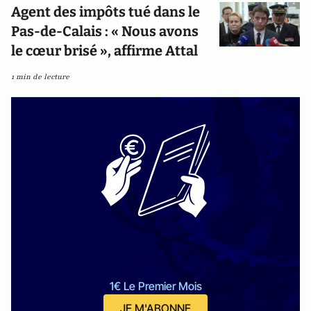
Agent des impôts tué dans le
Pas-de-Calais : « Nous avons
le cœur brisé », affirme Attal
1 min de lecture
1€ Le Premier Mois
JE M'ABONNE