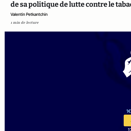
de sa politique de lutte contre le taba
Valentin Petkantchin
1 min de lecture
1€
1