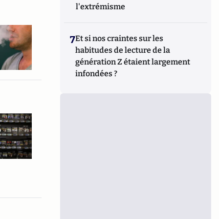
l'extrémisme
7
Et si nos craintes sur les
habitudes de lecture de la
génération Z étaient largement
infondées ?