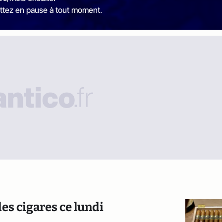
ttez en pause à tout moment.
des cigares ce lundi