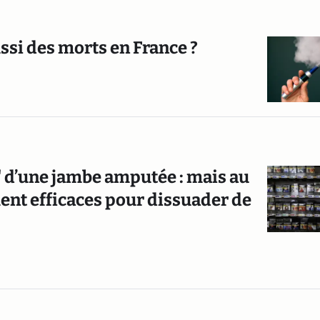
ussi des morts en France ?
" d’une jambe amputée : mais au
ment efficaces pour dissuader de