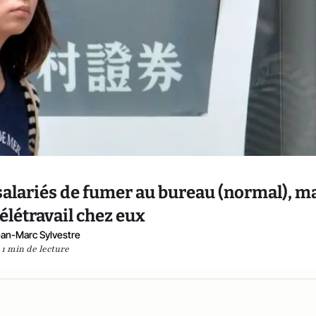
salariés de fumer au bureau (normal), m
télétravail chez eux
an-Marc Sylvestre
1 min de lecture