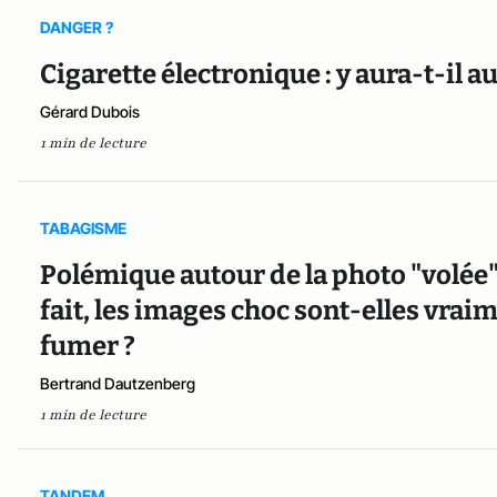
DANGER ?
Cigarette électronique : y aura-t-il a
Gérard Dubois
1 min de lecture
TABAGISME
Polémique autour de la photo "volée
fait, les images choc sont-elles vrai
fumer ?
Bertrand Dautzenberg
1 min de lecture
TANDEM