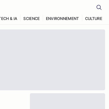
TECH & IA
SCIENCE
ENVIRONNEMENT
CULTURE