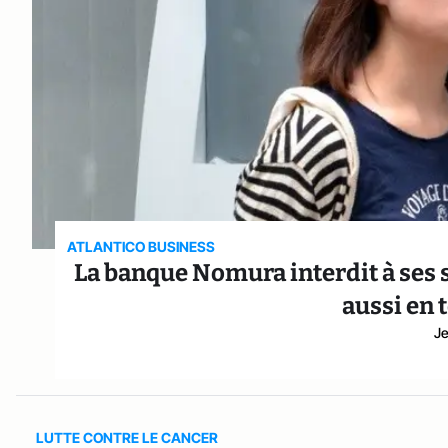
ATLANTICO BUSINESS
La banque Nomura interdit à ses 
aussi en 
Je
LUTTE CONTRE LE CANCER