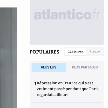
POPULAIRES
24 Heures
7 Jours
PLUS LUS
PLUS PARTAGES
1
Répression en Iran : ce qui s'est
vraiment passé pendant que Paris
regardait ailleurs