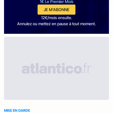
1€ Le Premier Mois
JE M'ABONNE
12€/mois ensuite.
Annulez ou mettez en pause à tout moment.
MISE EN GARDE