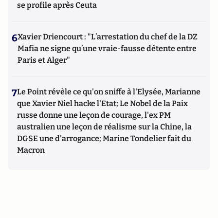
se profile après Ceuta
6
Xavier Driencourt : "L’arrestation du chef de la DZ
Mafia ne signe qu’une vraie-fausse détente entre
Paris et Alger"
7
Le Point révèle ce qu'on sniffe à l'Elysée, Marianne
que Xavier Niel hacke l'Etat; Le Nobel de la Paix
russe donne une leçon de courage, l'ex PM
australien une leçon de réalisme sur la Chine, la
DGSE une d'arrogance; Marine Tondelier fait du
Macron