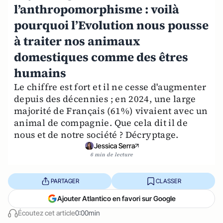
l’anthropomorphisme : voilà
pourquoi l’Evolution nous pousse
à traiter nos animaux
domestiques comme des êtres
humains
Le chiffre est fort et il ne cesse d'augmenter
depuis des décennies ; en 2024, une large
majorité de Français (61%) vivaient avec un
animal de compagnie. Que cela dit il de
nous et de notre société ? Décryptage.
Jessica Serra
6 min de lecture
PARTAGER
CLASSER
Ajouter Atlantico en favori sur Google
Écoutez cet article
0:00min