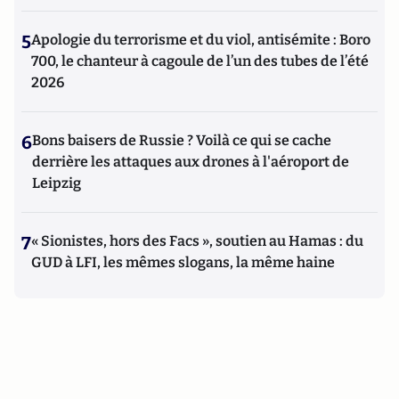
5
Apologie du terrorisme et du viol, antisémite : Boro
700, le chanteur à cagoule de l’un des tubes de l’été
2026
6
Bons baisers de Russie ? Voilà ce qui se cache
derrière les attaques aux drones à l'aéroport de
Leipzig
7
« Sionistes, hors des Facs », soutien au Hamas : du
GUD à LFI, les mêmes slogans, la même haine