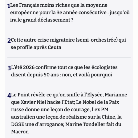
1
Les Français moins riches que la moyenne
européenne pour la 3e année consécutive : jusqu'où
ira le grand déclassement ?
2
Cette autre crise migratoire (semi-orchestrée) qui
se profile après Ceuta
3
L’été 2026 confirme tout ce que les écologistes
disent depuis 50 ans : non, et voilà pourquoi
4
Le Point révèle ce qu'on sniffe à l'Elysée, Marianne
que Xavier Niel hacke l'Etat; Le Nobel de la Paix
russe donne une leçon de courage, l'ex PM
australien une leçon de réalisme sur la Chine, la
DGSE une d'arrogance; Marine Tondelier fait du
Macron