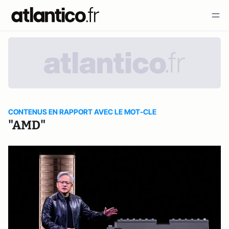
CONTENUS EN RAPPORT AVEC LE MOT-CLE
"AMD"