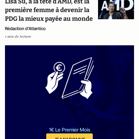
Lisa Su, à la tête d’AMD, est la
première femme à devenir la
PDG la mieux payée au monde
Rédaction d'Atlantico
1 min de lecture
1€ Le Premier Mois