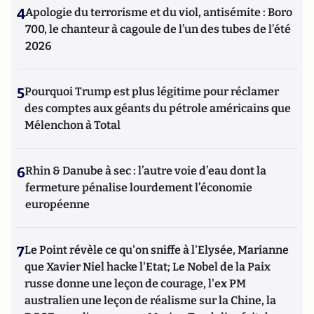
4
Apologie du terrorisme et du viol, antisémite : Boro
700, le chanteur à cagoule de l’un des tubes de l’été
2026
5
Pourquoi Trump est plus légitime pour réclamer
des comptes aux géants du pétrole américains que
Mélenchon à Total
6
Rhin & Danube à sec : l’autre voie d’eau dont la
fermeture pénalise lourdement l’économie
européenne
7
Le Point révèle ce qu'on sniffe à l'Elysée, Marianne
que Xavier Niel hacke l'Etat; Le Nobel de la Paix
russe donne une leçon de courage, l'ex PM
australien une leçon de réalisme sur la Chine, la