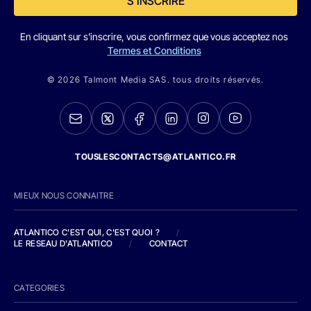
S'INSCRIRE
En cliquant sur s'inscrire, vous confirmez que vous acceptez nos
Termes et Conditions
© 2026 Talmont Media SAS. tous droits réservés.
TOUSLESCONTACTS@ATLANTICO.FR
MIEUX NOUS CONNAITRE
ATLANTICO C'EST QUI, C'EST QUOI ?
/
LE RESEAU D'ATLANTICO
/
CONTACT
CATEGORIES