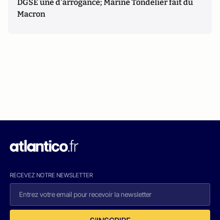
DGSE une d'arrogance; Marine Tondelier fait du
Macron
RECEVEZ NOTRE NEWSLETTER