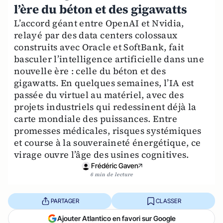
l’ère du béton et des gigawatts
L’accord géant entre OpenAI et Nvidia,
relayé par des data centers colossaux
construits avec Oracle et SoftBank, fait
basculer l’intelligence artificielle dans une
nouvelle ère : celle du béton et des
gigawatts. En quelques semaines, l’IA est
passée du virtuel au matériel, avec des
projets industriels qui redessinent déjà la
carte mondiale des puissances. Entre
promesses médicales, risques systémiques
et course à la souveraineté énergétique, ce
virage ouvre l’âge des usines cognitives.
Frédéric Gaven
6 min de lecture
PARTAGER
CLASSER
Ajouter Atlantico en favori sur Google