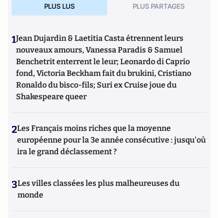
PLUS LUS
PLUS PARTAGES
1
Jean Dujardin & Laetitia Casta étrennent leurs
nouveaux amours, Vanessa Paradis & Samuel
Benchetrit enterrent le leur; Leonardo di Caprio
fond, Victoria Beckham fait du brukini, Cristiano
Ronaldo du bisco-fils; Suri ex Cruise joue du
Shakespeare queer
2
Les Français moins riches que la moyenne
européenne pour la 3e année consécutive : jusqu'où
ira le grand déclassement ?
3
Les villes classées les plus malheureuses du
monde