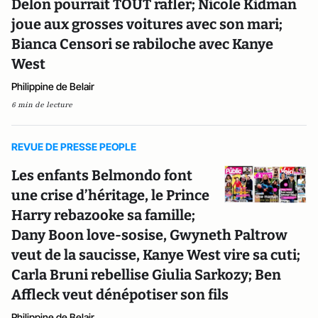
Delon pourrait TOUT rafler; Nicole Kidman
joue aux grosses voitures avec son mari;
Bianca Censori se rabiloche avec Kanye
West
Philippine de Belair
6 min de lecture
REVUE DE PRESSE PEOPLE
Les enfants Belmondo font
une crise d’héritage, le Prince
Harry rebazooke sa famille;
Dany Boon love-sosise, Gwyneth Paltrow
veut de la saucisse, Kanye West vire sa cuti;
Carla Bruni rebellise Giulia Sarkozy; Ben
Affleck veut dénépotiser son fils
Philippine de Belair