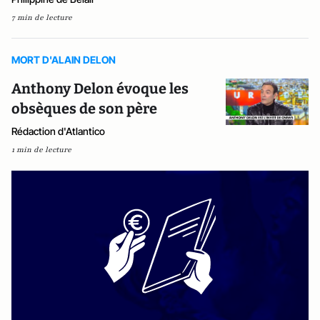
7 min de lecture
MORT D'ALAIN DELON
Anthony Delon évoque les
obsèques de son père
Rédaction d'Atlantico
1 min de lecture