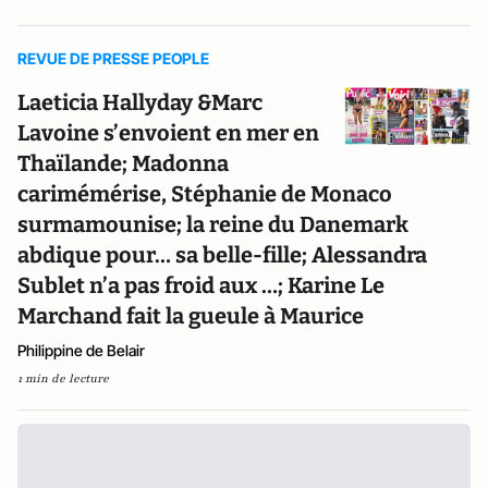
REVUE DE PRESSE PEOPLE
Laeticia Hallyday &Marc
Lavoine s’envoient en mer en
Thaïlande; Madonna
carimémérise, Stéphanie de Monaco
surmamounise; la reine du Danemark
abdique pour… sa belle-fille; Alessandra
Sublet n’a pas froid aux …; Karine Le
Marchand fait la gueule à Maurice
Philippine de Belair
1 min de lecture