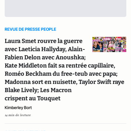
REVUE DE PRESSE PEOPLE
Laura Smet rouvre la guerre
avec Laeticia Hallyday, Alain-
Fabien Delon avec Anoushka;
Kate Middleton fait sa rentrée capillaire,
Roméo Beckham du free-teub avec papa;
Madonna sort en nuisette, Taylor Swift raye
Blake Lively; Les Macron
crispent au Touquet
Kimberley Bort
14 min de lecture