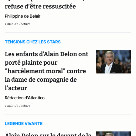
refuse d’être ressuscitée
Philippine de Belair
1 min de lecture
TENSIONS CHEZ LES STARS
Les enfants d'Alain Delon ont
porté plainte pour
"harcèlement moral" contre
la dame de compagnie de
l'acteur
Rédaction d'Atlantico
1 min de lecture
LEGENDE VIVANTE
Alain Delon sur le devant de la