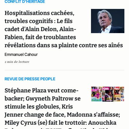
CONFLIT D'HERITAGE
Hospitalisations cachées,
troubles cognitifs : Le fils
cadet d'Alain Delon, Alain-
Fabien, fait de troublantes
révélations dans sa plainte contre ses aînés
Emmanuel Cahour
2 min de lecture
REVUE DE PRESSE PEOPLE
Stéphane Plaza veut come-
backer; Gwyneth Paltrow se
stimule les globules, Kris
Jenner change de face, Madonna s’affaisse;
Miley Cyrus (se) fait le trottoir: Anouchka