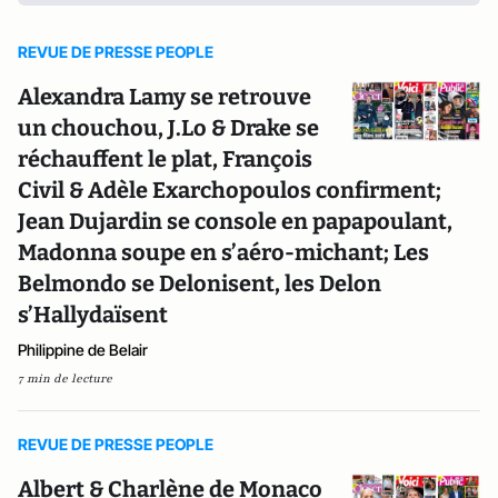
REVUE DE PRESSE PEOPLE
Alexandra Lamy se retrouve
un chouchou, J.Lo & Drake se
réchauffent le plat, François
Civil & Adèle Exarchopoulos confirment;
Jean Dujardin se console en papapoulant,
Madonna soupe en s’aéro-michant; Les
Belmondo se Delonisent, les Delon
s’Hallydaïsent
Philippine de Belair
7 min de lecture
REVUE DE PRESSE PEOPLE
Albert & Charlène de Monaco