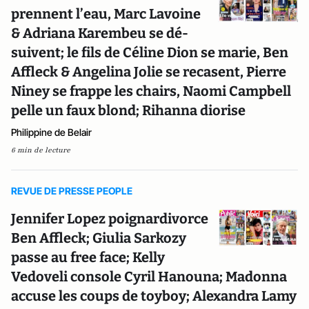
prennent l’eau, Marc Lavoine
& Adriana Karembeu se dé-
suivent; le fils de Céline Dion se marie, Ben
Affleck & Angelina Jolie se recasent, Pierre
Niney se frappe les chairs, Naomi Campbell
pelle un faux blond; Rihanna diorise
Philippine de Belair
6 min de lecture
REVUE DE PRESSE PEOPLE
Jennifer Lopez poignardivorce
Ben Affleck; Giulia Sarkozy
passe au free face; Kelly
Vedoveli console Cyril Hanouna; Madonna
accuse les coups de toyboy; Alexandra Lamy