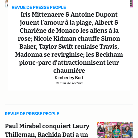
REVUE DE PRESSE PEOPLE
Iris Mittenaere & Antoine Dupont
jouent l’amour à la plage, Albert &
Charlène de Monaco les aliens à la
rose; Nicole Kidman chauffe Simon
Baker, Taylor Swift reniaise Travis,
Madonna se revirginise; les Beckham
plouc-parc d’attractionnisent leur
chaumière
Kimberley Bort
26 min de lecture
REVUE DE PRESSE PEOPLE
Paul Mirabel conquiert Laury
Thilleman, Rachida Dati a un