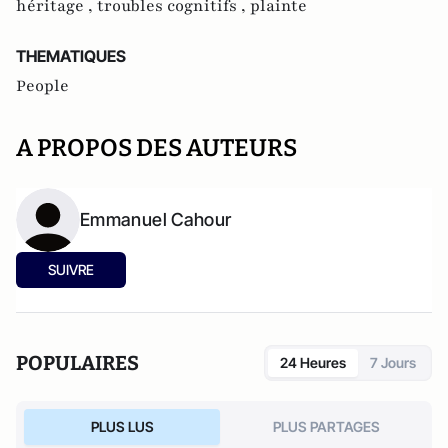
héritage ,
troubles cognitifs ,
plainte
THEMATIQUES
People
A PROPOS DES AUTEURS
Emmanuel Cahour
SUIVRE
POPULAIRES
24 Heures
7 Jours
PLUS LUS
PLUS PARTAGES