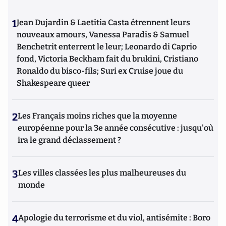
1
Jean Dujardin & Laetitia Casta étrennent leurs
nouveaux amours, Vanessa Paradis & Samuel
Benchetrit enterrent le leur; Leonardo di Caprio
fond, Victoria Beckham fait du brukini, Cristiano
Ronaldo du bisco-fils; Suri ex Cruise joue du
Shakespeare queer
2
Les Français moins riches que la moyenne
européenne pour la 3e année consécutive : jusqu'où
ira le grand déclassement ?
3
Les villes classées les plus malheureuses du
monde
4
Apologie du terrorisme et du viol, antisémite : Boro