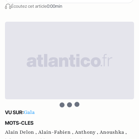
Écoutez cet article
0:00min
Gala
VU SUR:
MOTS-CLES
Alain Delon ,
Alain-Fabien ,
Anthony ,
Anoushka ,