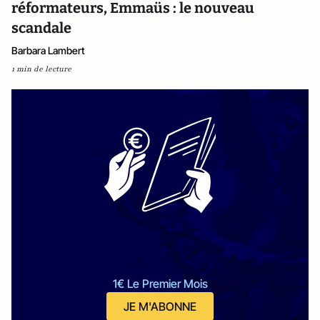
réformateurs, Emmaüs : le nouveau
scandale
Barbara Lambert
1 min de lecture
1€ Le Premier Mois
JE M'ABONNE