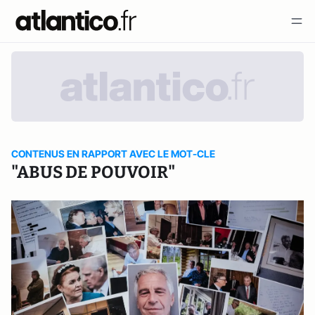
CONTENUS EN RAPPORT AVEC LE MOT-CLE
"ABUS DE POUVOIR"