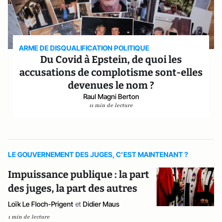
ARME DE DISQUALIFICATION POLITIQUE
Du Covid à Epstein, de quoi les
accusations de complotisme sont-elles
devenues le nom ?
Raul Magni Berton
11 min de lecture
LE GOUVERNEMENT DES JUGES, C’EST MAINTENANT ?
Impuissance publique : la part
des juges, la part des autres
Loïk Le Floch-Prigent
et
Didier Maus
1 min de lecture