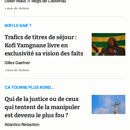
Didier Maus
et
Régis de Castelnau
1 min de lecture
KOFI LE NAIF ?
Trafics de titres de séjour :
Kofi Yamgnane livre en
exclusivité sa vision des faits
Gilles Gaetner
1 min de lecture
CA TOURNE PLUS ROND...
Qui de la justice ou de ceux
qui tentent de la manipuler
est devenu le plus fou ?
Atlantico Rédaction