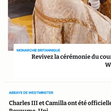
MONARCHIE BRITANNIQUE
Revivez la cérémonie du cour
W
ABBAYE DE WESTMINSTER
Charles III et Camilla ont été officie
Royaume-Uni