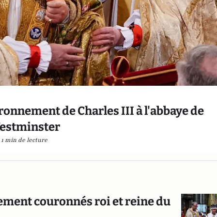
onnement de Charles III à l'abbaye de
estminster
1 min de lecture
llement couronnés roi et reine du