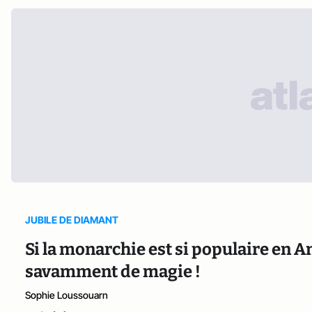
JUBILE DE DIAMANT
Si la monarchie est si populaire en An
savamment de magie !
Sophie Loussouarn