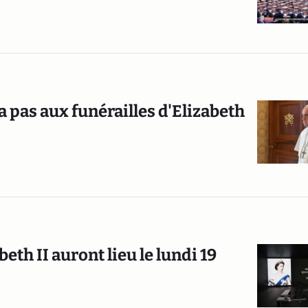
a pas aux funérailles d'Elizabeth
eth II auront lieu le lundi 19