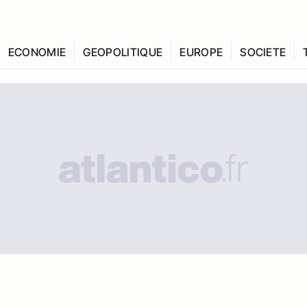
ECONOMIE
GEOPOLITIQUE
EUROPE
SOCIETE