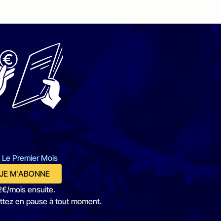
 Le Premier Mois
JE M'ABONNE
2€/mois ensuite.
ttez en pause à tout moment.