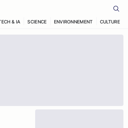
TECH & IA
SCIENCE
ENVIRONNEMENT
CULTURE