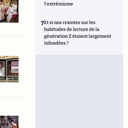
l'extrémisme
7
Et si nos craintes sur les
habitudes de lecture de la
génération Z étaient largement
infondées ?