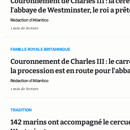
Couronnement de Charles III : la cér
l'abbaye de Westminster, le roi a prê
Rédaction d'Atlantico
1 min de lecture
FAMILLE ROYALE BRITANNIQUE
Couronnement de Charles III : le car
la procession est en route pour l'ab
Rédaction d'Atlantico
1 min de lecture
TRADITION
142 marins ont accompagné le cercueil