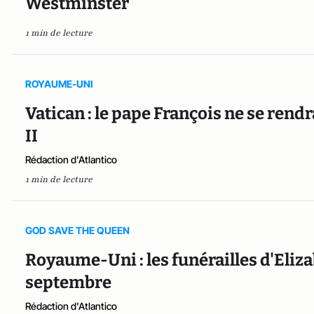
Westminster
1 min de lecture
ROYAUME-UNI
Vatican : le pape François ne se rendr
II
Rédaction d'Atlantico
1 min de lecture
GOD SAVE THE QUEEN
Royaume-Uni : les funérailles d'Elizab
septembre
Rédaction d'Atlantico