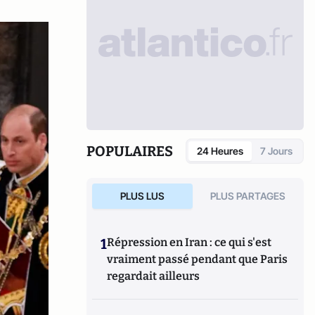
POPULAIRES
24 Heures
7 Jours
PLUS LUS
PLUS PARTAGES
1
Répression en Iran : ce qui s'est
vraiment passé pendant que Paris
regardait ailleurs