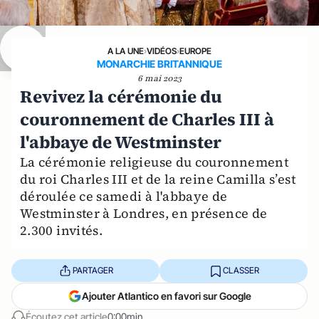
A LA UNE
›
VIDÉOS
›
EUROPE
MONARCHIE BRITANNIQUE
6 mai 2023
Revivez la cérémonie du
couronnement de Charles III à
l'abbaye de Westminster
La cérémonie religieuse du couronnement
du roi Charles III et de la reine Camilla s’est
déroulée ce samedi à l'abbaye de
Westminster à Londres, en présence de
2.300 invités.
PARTAGER
CLASSER
Ajouter Atlantico en favori sur Google
Écoutez cet article
0:00min