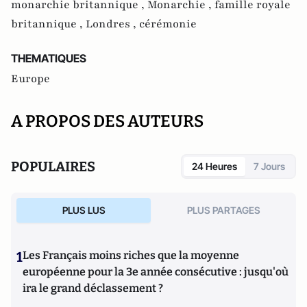
monarchie britannique ,
Monarchie ,
famille royale
britannique ,
Londres ,
cérémonie
THEMATIQUES
Europe
A PROPOS DES AUTEURS
POPULAIRES
24 Heures
7 Jours
PLUS LUS
PLUS PARTAGES
1
Les Français moins riches que la moyenne
européenne pour la 3e année consécutive : jusqu'où
ira le grand déclassement ?