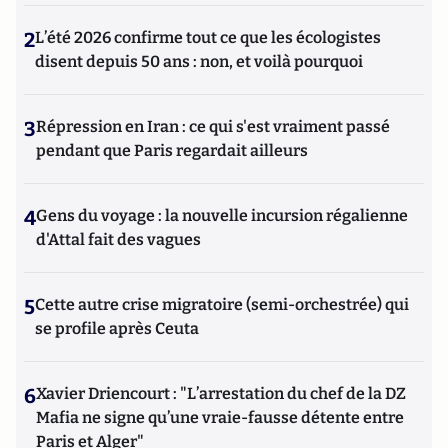
2
L’été 2026 confirme tout ce que les écologistes
disent depuis 50 ans : non, et voilà pourquoi
3
Répression en Iran : ce qui s'est vraiment passé
pendant que Paris regardait ailleurs
4
Gens du voyage : la nouvelle incursion régalienne
d'Attal fait des vagues
5
Cette autre crise migratoire (semi-orchestrée) qui
se profile après Ceuta
6
Xavier Driencourt : "L’arrestation du chef de la DZ
Mafia ne signe qu’une vraie-fausse détente entre
Paris et Alger"