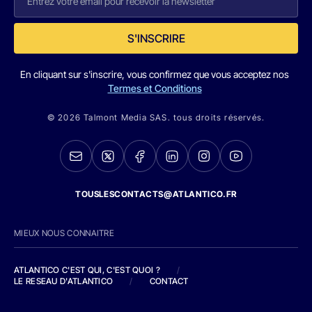
S'INSCRIRE
En cliquant sur s'inscrire, vous confirmez que vous acceptez nos
Termes et Conditions
© 2026 Talmont Media SAS. tous droits réservés.
TOUSLESCONTACTS@ATLANTICO.FR
MIEUX NOUS CONNAITRE
ATLANTICO C'EST QUI, C'EST QUOI ?
/
LE RESEAU D'ATLANTICO
/
CONTACT