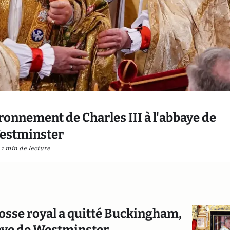
onnement de Charles III à l'abbaye de
estminster
1 min de lecture
rosse royal a quitté Buckingham,
baye de Westminster