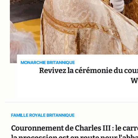
MONARCHIE BRITANNIQUE
Revivez la cérémonie du cour
W
FAMILLE ROYALE BRITANNIQUE
Couronnement de Charles III : le car
la procession est en route pour l'ab