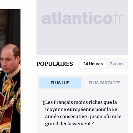
POPULAIRES
24 Heures
7 Jours
PLUS LUS
PLUS PARTAGES
1
Les Français moins riches que la
moyenne européenne pour la 3e
année consécutive : jusqu'où ira le
grand déclassement ?