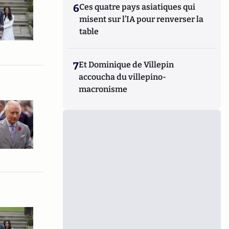
6
Ces quatre pays asiatiques qui
misent sur l’IA pour renverser la
table
7
Et Dominique de Villepin
accoucha du villepino-
macronisme