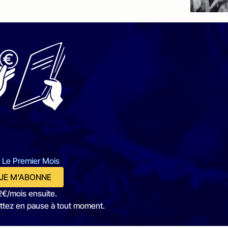
 Le Premier Mois
JE M'ABONNE
2€/mois ensuite.
ttez en pause à tout moment.