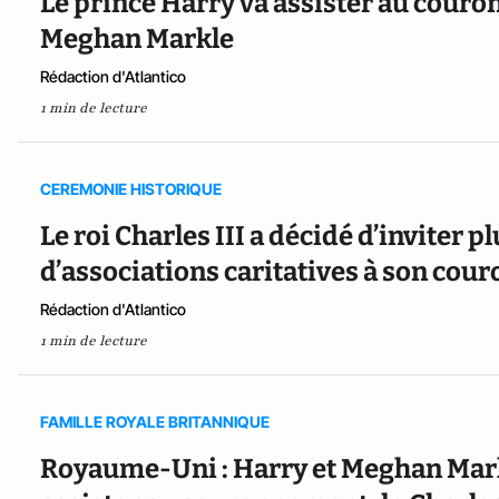
Le prince Harry va assister au couro
Meghan Markle
Rédaction d'Atlantico
1 min de lecture
CEREMONIE HISTORIQUE
Le roi Charles III a décidé d’inviter 
d’associations caritatives à son co
Rédaction d'Atlantico
1 min de lecture
FAMILLE ROYALE BRITANNIQUE
Royaume-Uni : Harry et Meghan Markl