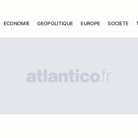
ECONOMIE
GEOPOLITIQUE
EUROPE
SOCIETE