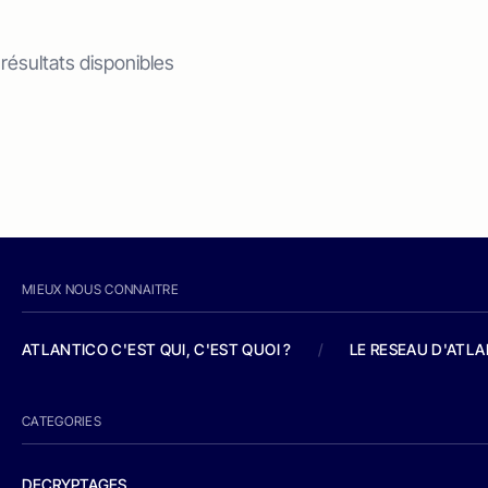
 résultats disponibles
MIEUX NOUS CONNAITRE
ATLANTICO C'EST QUI, C'EST QUOI ?
/
LE RESEAU D'ATL
CATEGORIES
DECRYPTAGES