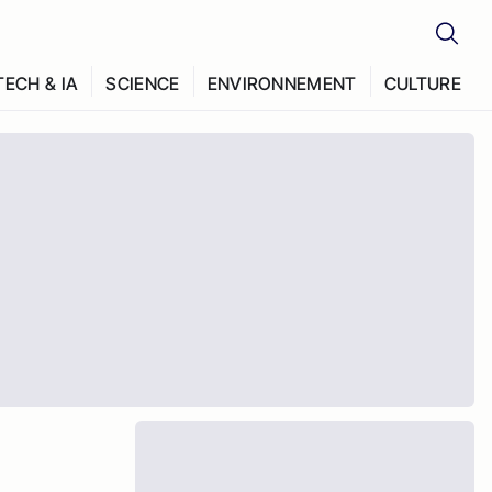
TECH & IA
SCIENCE
ENVIRONNEMENT
CULTURE