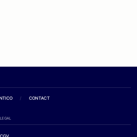
ANTICO
/
CONTACT
LEGAL
CGV