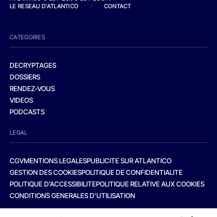
LE RESEAU D'ATLANTICO
/
CONTACT
CATEGORIES
DECRYPTAGES
DOSSIERS
RENDEZ-VOUS
VIDEOS
PODCASTS
LEGAL
CGV
MENTIONS LEGALES
PUBLICITE SUR ATLANTICO
GESTION DES COOKIES
POLITIQUE DE CONFIDENTIALITE
POLITIQUE D’ACCESSIBILITE
POLITIQUE RELATIVE AUX COOKIES
CONDITIONS GENERALES D’UTILISATION