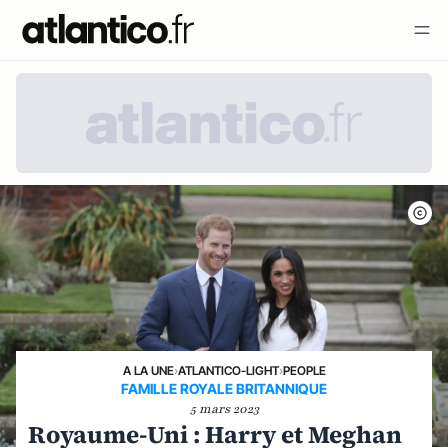
A LA UNE
›
ATLANTICO-LIGHT
›
PEOPLE
FAMILLE ROYALE BRITANNIQUE
5 mars 2023
Royaume-Uni : Harry et Meghan