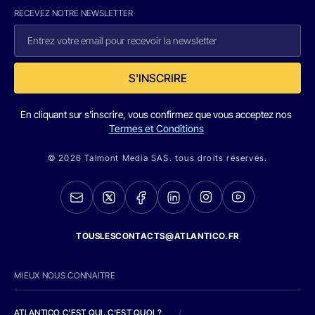
RECEVEZ NOTRE NEWSLETTER
S'INSCRIRE
En cliquant sur s'inscrire, vous confirmez que vous acceptez nos
Termes et Conditions
© 2026 Talmont Media SAS. tous droits réservés.
TOUSLESCONTACTS@ATLANTICO.FR
MIEUX NOUS CONNAITRE
ATLANTICO C'EST QUI, C'EST QUOI ?
/