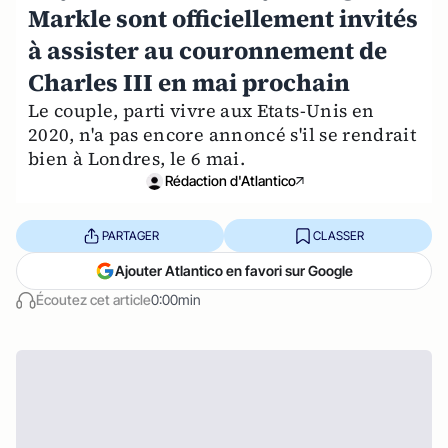
Markle sont officiellement invités
à assister au couronnement de
Charles III en mai prochain
Le couple, parti vivre aux Etats-Unis en
2020, n'a pas encore annoncé s'il se rendrait
bien à Londres, le 6 mai.
Rédaction d'Atlantico
PARTAGER
CLASSER
Ajouter Atlantico en favori sur Google
Écoutez cet article
0:00min