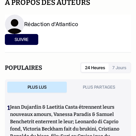
A PROPOS DES AUTEURS
Rédaction d'Atlantico
SUIVRE
POPULAIRES
24 Heures
7 Jours
PLUS LUS
PLUS PARTAGES
1
Jean Dujardin & Laetitia Casta étrennent leurs
nouveaux amours, Vanessa Paradis & Samuel
Benchetrit enterrent le leur; Leonardo di Caprio
fond, Victoria Beckham fait du brukini, Cristiano