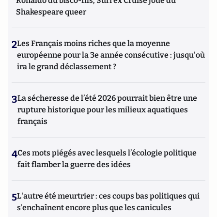
Ronaldo du bisco-fils; Suri ex Cruise joue du
Shakespeare queer
2
Les Français moins riches que la moyenne
européenne pour la 3e année consécutive : jusqu'où
ira le grand déclassement ?
3
La sécheresse de l’été 2026 pourrait bien être une
rupture historique pour les milieux aquatiques
français
4
Ces mots piégés avec lesquels l’écologie politique
fait flamber la guerre des idées
5
L'autre été meurtrier : ces coups bas politiques qui
s'enchaînent encore plus que les canicules