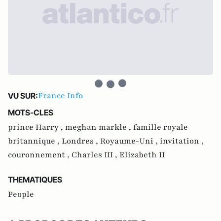
France Info
VU SUR:
MOTS-CLES
prince Harry ,
meghan markle ,
famille royale
britannique ,
Londres ,
Royaume-Uni ,
invitation ,
couronnement ,
Charles III ,
Elizabeth II
THEMATIQUES
People