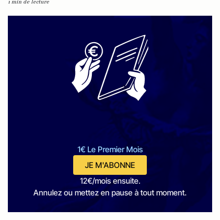
1 min de lecture
1€ Le Premier Mois
JE M'ABONNE
12€/mois ensuite.
Annulez ou mettez en pause à tout moment.