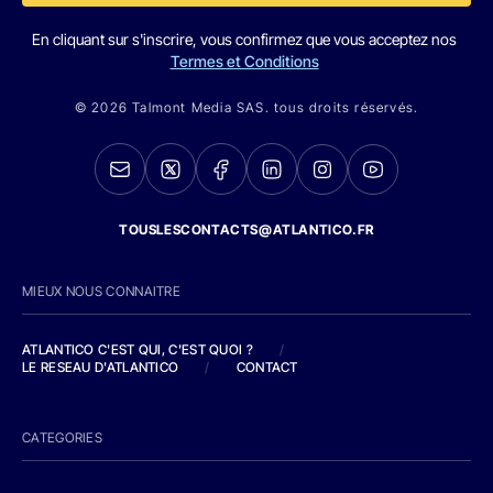
En cliquant sur s'inscrire, vous confirmez que vous acceptez nos
Termes et Conditions
© 2026 Talmont Media SAS. tous droits réservés.
TOUSLESCONTACTS@ATLANTICO.FR
MIEUX NOUS CONNAITRE
ATLANTICO C'EST QUI, C'EST QUOI ?
/
LE RESEAU D'ATLANTICO
/
CONTACT
CATEGORIES