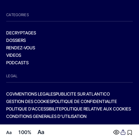
CATEGORIES
DECRYPTAGES
DOSSIERS
RENDEZ-VOUS
VIDEOS
PODCASTS
LEGAL
CGV
MENTIONS LEGALES
PUBLICITE SUR ATLANTICO
GESTION DES COOKIES
POLITIQUE DE CONFIDENTIALITE
POLITIQUE D’ACCESSIBILITE
POLITIQUE RELATIVE AUX COOKIES
CONDITIONS GENERALES D’UTILISATION
Aa
100%
Aa