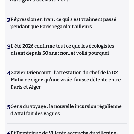
2
Répression en Iran : ce qui s'est vraiment passé
pendant que Paris regardait ailleurs
3
L’été 2026 confirme tout ce que les écologistes
disent depuis 50 ans : non, et voilà pourquoi
4
Xavier Driencourt : l’arrestation du chef de la DZ
Mafia ne signe qu’une vraie-fausse détente entre
Paris et Alger
5
Gens du voyage : la nouvelle incursion régalienne
d'Attal fait des vagues
6
Et Dominique de Villepin accoucha du villepino-