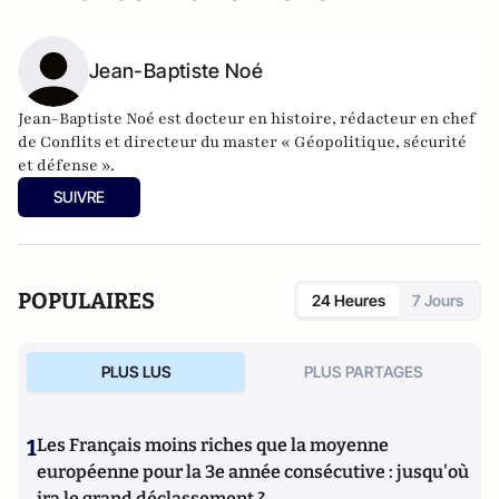
Jean-Baptiste Noé
Jean-Baptiste Noé est docteur en histoire, rédacteur en chef
de Conflits et directeur du master « Géopolitique, sécurité
et défense ».
SUIVRE
POPULAIRES
24 Heures
7 Jours
PLUS LUS
PLUS PARTAGES
1
Les Français moins riches que la moyenne
européenne pour la 3e année consécutive : jusqu'où
ira le grand déclassement ?