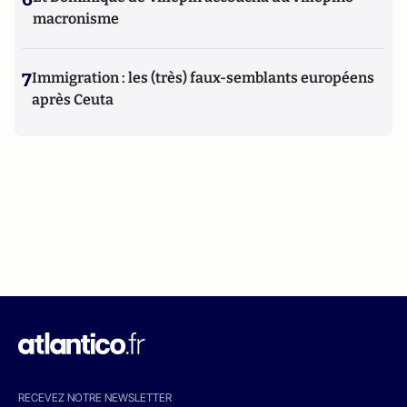
macronisme
7
Immigration : les (très) faux-semblants européens
après Ceuta
RECEVEZ NOTRE NEWSLETTER