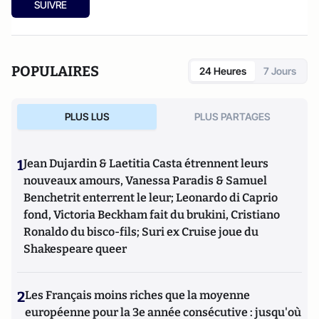
SUIVRE
POPULAIRES
24 Heures
7 Jours
PLUS LUS
PLUS PARTAGES
1
Jean Dujardin & Laetitia Casta étrennent leurs
nouveaux amours, Vanessa Paradis & Samuel
Benchetrit enterrent le leur; Leonardo di Caprio
fond, Victoria Beckham fait du brukini, Cristiano
Ronaldo du bisco-fils; Suri ex Cruise joue du
Shakespeare queer
2
Les Français moins riches que la moyenne
européenne pour la 3e année consécutive : jusqu'où