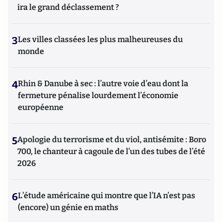
ira le grand déclassement ?
3
Les villes classées les plus malheureuses du
monde
4
Rhin & Danube à sec : l’autre voie d’eau dont la
fermeture pénalise lourdement l’économie
européenne
5
Apologie du terrorisme et du viol, antisémite : Boro
700, le chanteur à cagoule de l’un des tubes de l’été
2026
6
L’étude américaine qui montre que l’IA n’est pas
(encore) un génie en maths