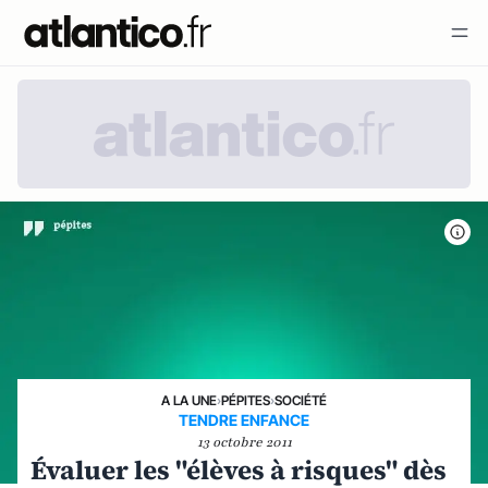
A LA UNE
›
PÉPITES
›
SOCIÉTÉ
TENDRE ENFANCE
13 octobre 2011
Évaluer les "élèves à risques" dès