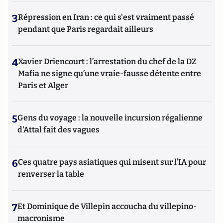
3
Répression en Iran : ce qui s'est vraiment passé
pendant que Paris regardait ailleurs
4
Xavier Driencourt : l’arrestation du chef de la DZ
Mafia ne signe qu’une vraie-fausse détente entre
Paris et Alger
5
Gens du voyage : la nouvelle incursion régalienne
d'Attal fait des vagues
6
Ces quatre pays asiatiques qui misent sur l’IA pour
renverser la table
7
Et Dominique de Villepin accoucha du villepino-
macronisme