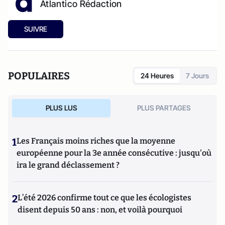
Atlantico Rédaction
SUIVRE
POPULAIRES
24 Heures
7 Jours
PLUS LUS
PLUS PARTAGES
1
Les Français moins riches que la moyenne
européenne pour la 3e année consécutive : jusqu'où
ira le grand déclassement ?
2
L’été 2026 confirme tout ce que les écologistes
disent depuis 50 ans : non, et voilà pourquoi