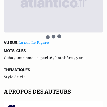
Lu sur Le Figaro
VU SUR:
MOTS-CLES
Cuba ,
tourisme ,
capacité ,
hotelière ,
5 ans
THEMATIQUES
Style de vie
A PROPOS DES AUTEURS