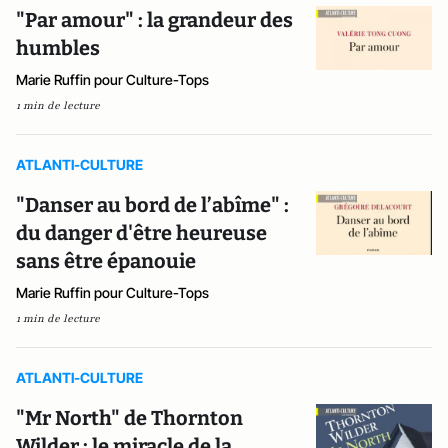
"Par amour" : la grandeur des
humbles
Marie Ruffin pour Culture-Tops
1 min de lecture
ATLANTI-CULTURE
"Danser au bord de l’abîme" :
du danger d'être heureuse
sans être épanouie
Marie Ruffin pour Culture-Tops
1 min de lecture
ATLANTI-CULTURE
"Mr North" de Thornton
Wilder : le miracle de la