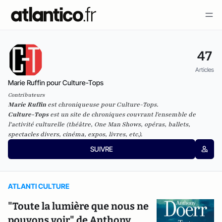
47
Articles
Marie Ruffin pour Culture-Tops
Contributeurs
Marie Ruffin
est chroniqueuse pour Culture-Tops.
Culture-Tops
est un site de chroniques couvrant l'ensemble de
l'activité culturelle (théâtre, One Man Shows, opéras, ballets,
spectacles divers, cinéma, expos, livres, etc.).
SUIVRE
ATLANTI CULTURE
"Toute la lumière que nous ne
pouvons voir" de Anthony