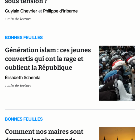
sous tension ?
Guylain Chevrier
et
Philippe d'Iribarne
1 min de lecture
BONNES FEUILLES
Génération islam : ces jeunes
convertis qui ont la rage et
oublient la République
Élisabeth Schemla
1 min de lecture
BONNES FEUILLES
Comment nos maires sont