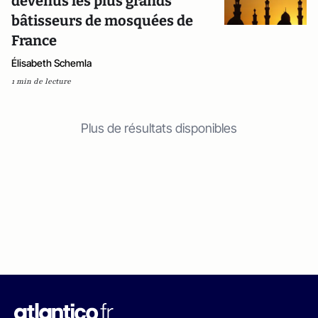
devenus les plus grands
bâtisseurs de mosquées de
France
Élisabeth Schemla
1 min de lecture
Plus de résultats disponibles