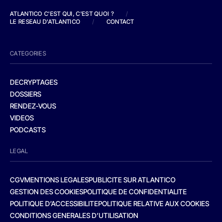
ATLANTICO C'EST QUI, C'EST QUOI ?
/
LE RESEAU D'ATLANTICO
/
CONTACT
CATEGORIES
DECRYPTAGES
DOSSIERS
RENDEZ-VOUS
VIDEOS
PODCASTS
LEGAL
CGV
MENTIONS LEGALES
PUBLICITE SUR ATLANTICO
GESTION DES COOKIES
POLITIQUE DE CONFIDENTIALITE
POLITIQUE D’ACCESSIBILITE
POLITIQUE RELATIVE AUX COOKIES
CONDITIONS GENERALES D’UTILISATION