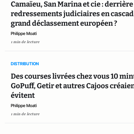
Camaïeu, San Marina et cie : derrière 
redressements judiciaires en casca
grand déclassement européen ?
Philippe Moati
1 min de lecture
DISTRIBUTION
Des courses livrées chez vous 10 minu
GoPuff, Getir et autres Cajoos créaien
évitent
Philippe Moati
1 min de lecture