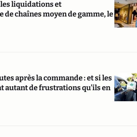
les liquidations et
de de chaînes moyen de gamme, le
tes après la commande : et si les
t autant de frustrations qu’ils en