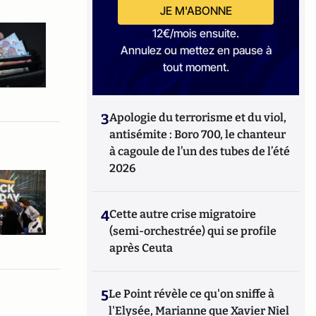
JE M'ABONNE
12€/mois ensuite.
Annulez ou mettez en pause à
tout moment.
3
Apologie du terrorisme et du viol,
antisémite : Boro 700, le chanteur
à cagoule de l’un des tubes de l’été
2026
4
Cette autre crise migratoire
(semi-orchestrée) qui se profile
après Ceuta
5
Le Point révèle ce qu'on sniffe à
l'Elysée, Marianne que Xavier Niel