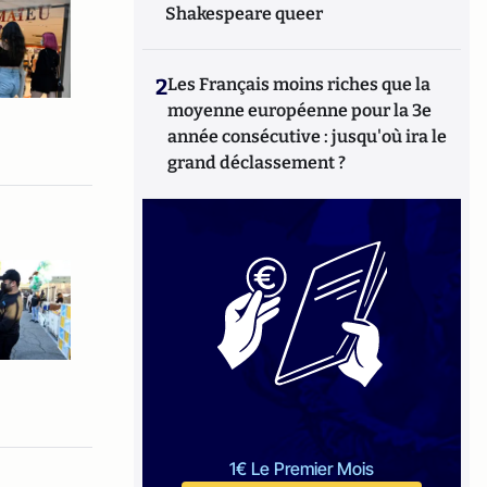
Shakespeare queer
2
Les Français moins riches que la
moyenne européenne pour la 3e
année consécutive : jusqu'où ira le
grand déclassement ?
1€ Le Premier Mois