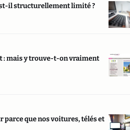
il structurellement limité ?
 : mais y trouve-t-on vraiment
r parce que nos voitures, télés et