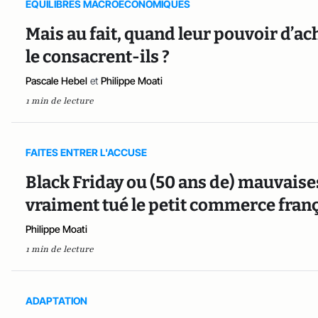
EQUILIBRES MACROECONOMIQUES
Mais au fait, quand leur pouvoir d’ac
le consacrent-ils ?
Pascale Hebel
et
Philippe Moati
1 min de lecture
FAITES ENTRER L'ACCUSE
Black Friday ou (50 ans de) mauvaises
vraiment tué le petit commerce franç
Philippe Moati
1 min de lecture
ADAPTATION