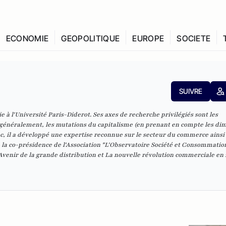
ECONOMIE
GEOPOLITIQUE
EUROPE
SOCIETE
SUIVRE
 à l'Université Paris-Diderot. Ses axes de recherche privilégiés sont les
 généralement, les mutations du capitalisme (en prenant en compte les di
oc, il a développé une expertise reconnue sur le secteur du commerce ainsi
la co-présidence de l'Association "L'Observatoire Société et Consommation
'Avenir de la grande distribution et
La nouvelle révolution commerciale
en 