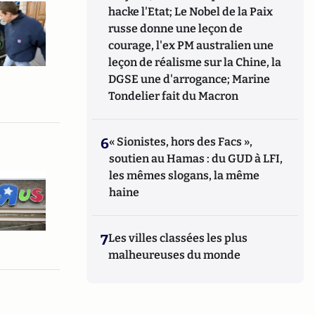
hacke l'Etat; Le Nobel de la Paix
russe donne une leçon de
courage, l'ex PM australien une
leçon de réalisme sur la Chine, la
DGSE une d'arrogance; Marine
Tondelier fait du Macron
6
« Sionistes, hors des Facs »,
soutien au Hamas : du GUD à LFI,
les mêmes slogans, la même
haine
7
Les villes classées les plus
malheureuses du monde