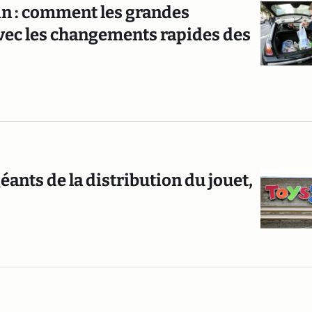
n : comment les grandes
ec les changements rapides des
éants de la distribution du jouet,