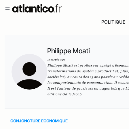
POLITIQUE
Philippe Moati
Interviewes
Philippe Moati
est professeur agrégé d'économie
transformations du système productif et, plus
sociétales). Au cours des 23 ans passés au Créd
les comportements de consommation. Il assure 
Il est l'auteur de plusieurs ouvrages tels que L
éditions Odile Jacob.
CONJONCTURE ECONOMIQUE