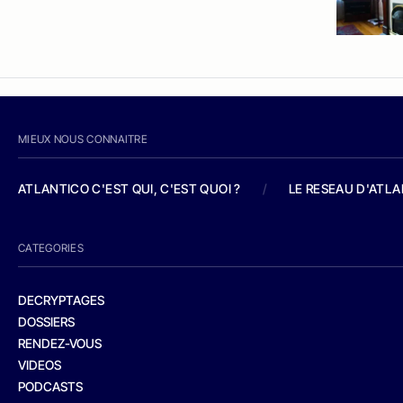
MIEUX NOUS CONNAITRE
ATLANTICO C'EST QUI, C'EST QUOI ?
/
LE RESEAU D'ATL
CATEGORIES
DECRYPTAGES
DOSSIERS
RENDEZ-VOUS
VIDEOS
PODCASTS