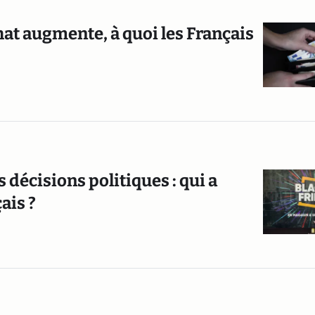
hat augmente, à quoi les Français
 décisions politiques : qui a
ais ?