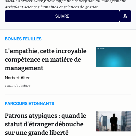
social" Norbert Alter y développe une conception du management
articulant sciences humaines et sciences de gestion.
SUIVRE
BONNES FEUILLES
L'empathie, cette incroyable
compétence en matière de
management
Norbert Alter
1 min de lecture
PARCOURS ETONNANTS
Patrons atypiques : quand le
statut d'étranger débouche
sur une grande liberté