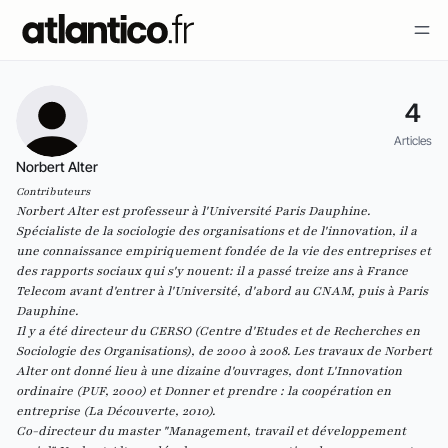
4
Articles
Norbert Alter
Contributeurs
Norbert Alter est professeur à l'Université Paris Dauphine.
Spécialiste de la sociologie des organisations et de l'innovation, il a
une connaissance empiriquement fondée de la vie des entreprises et
des rapports sociaux qui s'y nouent: il a passé treize ans à France
Telecom avant d'entrer à l'Université, d'abord au CNAM, puis à Paris
Dauphine.
Il y a été directeur du CERSO (Centre d'Etudes et de Recherches en
Sociologie des Organisations), de 2000 à 2008. Les travaux de Norbert
Alter ont donné lieu à une dizaine d'ouvrages, dont
L'Innovation
ordinaire
(PUF, 2000) et
Donner et prendre : la coopération en
entreprise
(La Découverte, 2010).
Co-directeur du master "Management, travail et développement