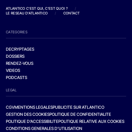
ATLANTICO C'EST QUI, C'EST QUOI ?
/
LE RESEAU D'ATLANTICO
/
CONTACT
CATEGORIES
DECRYPTAGES
DOSSIERS
RENDEZ-VOUS
VIDEOS
PODCASTS
LEGAL
CGV
MENTIONS LEGALES
PUBLICITE SUR ATLANTICO
GESTION DES COOKIES
POLITIQUE DE CONFIDENTIALITE
POLITIQUE D’ACCESSIBILITE
POLITIQUE RELATIVE AUX COOKIES
CONDITIONS GENERALES D’UTILISATION