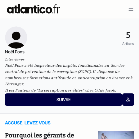
5
Articles
Noël Pons
Interviewes
Noël Pons a été inspecteur des impôts, fonctionnaire au Service
central de prévention de la corruption (SCPC). Il dispense de
nombreuses formations antifraude et anticorruption en France et à
l'étranger.
Il est l'auteur de "
La corruption des élites
" chez Odile Jacob.
SUIVRE
ACCUSE, LEVEZ VOUS
Pourquoi les gérants de