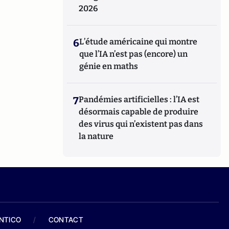
2026
6
L’étude américaine qui montre
que l’IA n’est pas (encore) un
génie en maths
7
Pandémies artificielles : l’IA est
désormais capable de produire
des virus qui n’existent pas dans
la nature
ANTICO
/
CONTACT