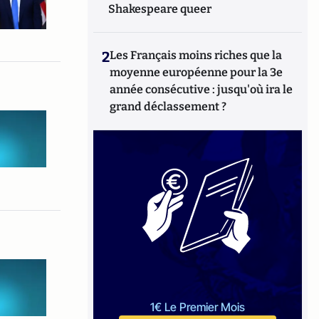
Shakespeare queer
2
Les Français moins riches que la
moyenne européenne pour la 3e
année consécutive : jusqu'où ira le
grand déclassement ?
1€ Le Premier Mois