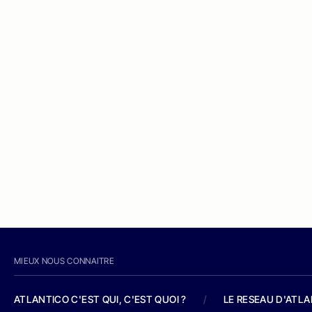
MIEUX NOUS CONNAITRE
ATLANTICO C'EST QUI, C'EST QUOI ?
/
LE RESEAU D'ATL