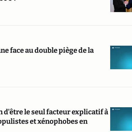
ne face au double piège de la
d'être le seul facteur explicatif à
populistes et xénophobes en