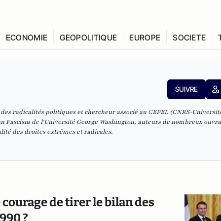
ECONOMIE
GEOPOLITIQUE
EUROPE
SOCIETE
SUIVRE
 des radicalités politiques et chercheur associé au CEPEL (CNRS-Universit
Fascism de l'Université George Washington, auteurs de nombreux ouvrag
ité des droites extrêmes et radicales.
 courage de tirer le bilan des
1990 ?