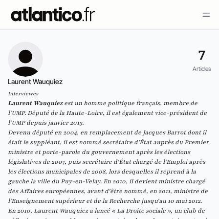
7
Articles
Laurent Wauquiez
Interviewes
Laurent Wauquiez
est un homme politique français, membre de
l'UMP. Député de la Haute-Loire, il est également vice-président de
l'UMP depuis janvier 2013.
Devenu député en 2004, en remplacement de Jacques Barrot dont il
était le suppléant, il est nommé secrétaire d'État auprès du Premier
ministre et porte-parole du gouvernement après les élections
législatives de 2007, puis secrétaire d'État chargé de l'Emploi après
les élections municipales de 2008, lors desquelles il reprend à la
gauche la ville du
Puy-en-Velay
. En 2010, il devient
ministre chargé
des Affaires européennes
, avant d'être nommé, en 2011, ministre de
l'Enseignement supérieur et de la Recherche jusqu'au 10 mai 2012.
En 2010, Laurent Wauquiez a lancé « La
Droite sociale
», un
club de