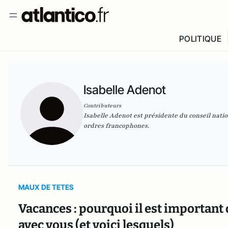
POLITIQUE
Isabelle Adenot
Contributeurs
Isabelle Adenot est présidente du conseil nati
ordres francophones.
MAUX DE TETES
Vacances : pourquoi il est importan
avec vous (et voici lesquels)