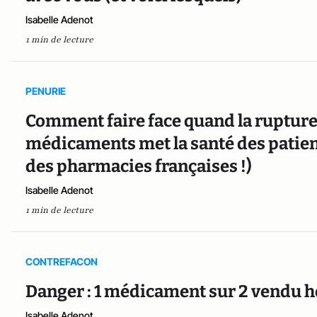
Isabelle Adenot
1 min de lecture
PENURIE
Comment faire face quand la ruptur
médicaments met la santé des patients
des pharmacies françaises !)
Isabelle Adenot
1 min de lecture
CONTREFACON
Danger : 1 médicament sur 2 vendu h
Isabelle Adenot