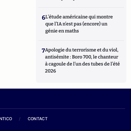
6
L’étude américaine qui montre
que l’IA n’est pas (encore) un
génie en maths
7
Apologie du terrorisme et du viol,
antisémite : Boro 700, le chanteur
à cagoule de l’un des tubes de l’été
2026
ANTICO
/
CONTACT