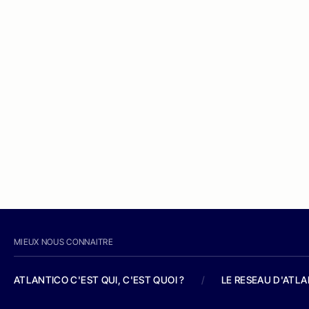
MIEUX NOUS CONNAITRE
ATLANTICO C'EST QUI, C'EST QUOI ?
/
LE RESEAU D'ATL