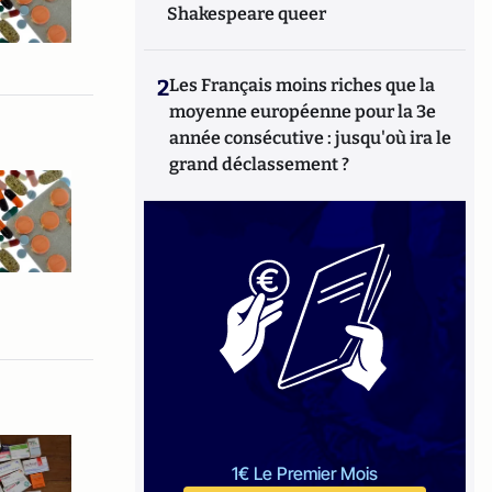
Shakespeare queer
2
Les Français moins riches que la
moyenne européenne pour la 3e
année consécutive : jusqu'où ira le
grand déclassement ?
1€ Le Premier Mois