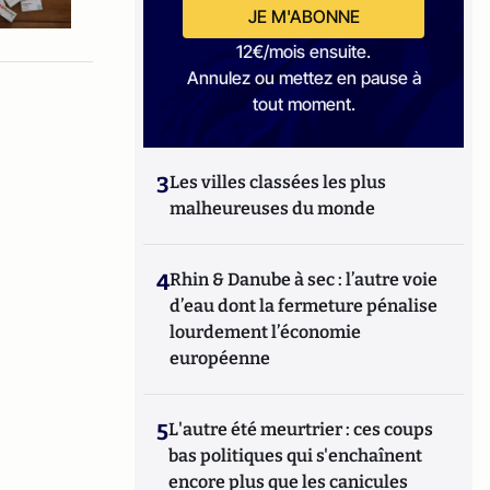
JE M'ABONNE
12€/mois ensuite.
Annulez ou mettez en pause à
tout moment.
3
Les villes classées les plus
malheureuses du monde
4
Rhin & Danube à sec : l’autre voie
d’eau dont la fermeture pénalise
lourdement l’économie
européenne
5
L'autre été meurtrier : ces coups
bas politiques qui s'enchaînent
encore plus que les canicules