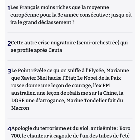
1
Les Français moins riches que la moyenne
européenne pour la 3e année consécutive : jusqu'où
ira le grand déclassement ?
2
Cette autre crise migratoire (semi-orchestrée) qui
se profile après Ceuta
3
Le Point révèle ce qu'on sniffe à l'Elysée, Marianne
que Xavier Niel hacke l'Etat; Le Nobel de la Paix
russe donne une leçon de courage, l'ex PM
australien une leçon de réalisme sur la Chine, la
DGSE une d'arrogance; Marine Tondelier fait du
Macron
4
Apologie du terrorisme et du viol, antisémite : Boro
700, le chanteur à cagoule de l’un des tubes de l’été