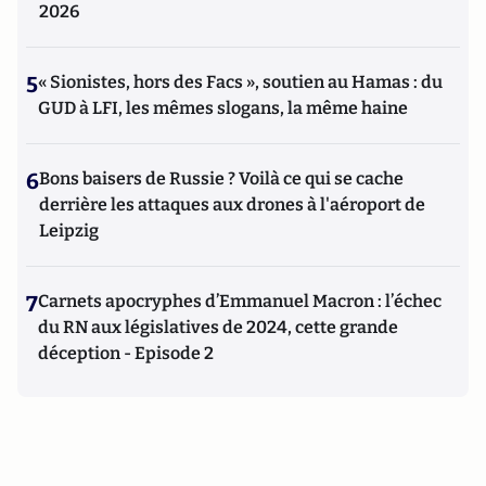
2026
5
« Sionistes, hors des Facs », soutien au Hamas : du
GUD à LFI, les mêmes slogans, la même haine
6
Bons baisers de Russie ? Voilà ce qui se cache
derrière les attaques aux drones à l'aéroport de
Leipzig
7
Carnets apocryphes d’Emmanuel Macron : l’échec
du RN aux législatives de 2024, cette grande
déception - Episode 2