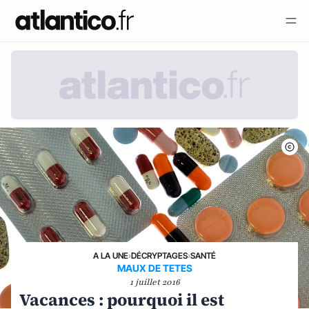
A LA UNE
›
DÉCRYPTAGES
›
SANTÉ
MAUX DE TETES
1 juillet 2016
Vacances : pourquoi il est