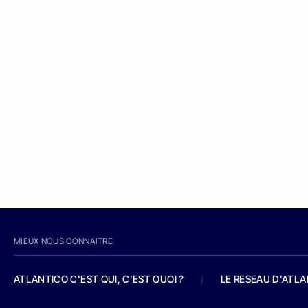
MIEUX NOUS CONNAITRE
ATLANTICO C'EST QUI, C'EST QUOI ?
/
LE RESEAU D'ATL