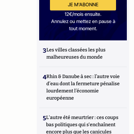
JE M'ABONNE
12€/mois ensuite.
Annulez ou mettez en pause à
tout moment.
3
Les villes classées les plus
malheureuses du monde
4
Rhin & Danube à sec : l’autre voie
d’eau dont la fermeture pénalise
lourdement l’économie
européenne
5
L'autre été meurtrier : ces coups
bas politiques qui s'enchaînent
encore plus que les canicules