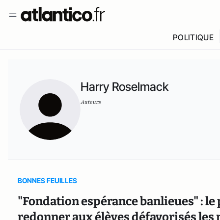
POLITIQUE
Harry Roselmack
Auteurs
BONNES FEUILLES
"Fondation espérance banlieues" : le p
redonner aux élèves défavorisés les