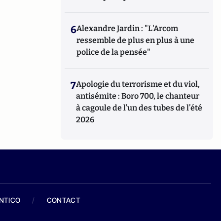
6
Alexandre Jardin : "L'Arcom
ressemble de plus en plus à une
police de la pensée"
7
Apologie du terrorisme et du viol,
antisémite : Boro 700, le chanteur
à cagoule de l’un des tubes de l’été
2026
ANTICO
/
CONTACT