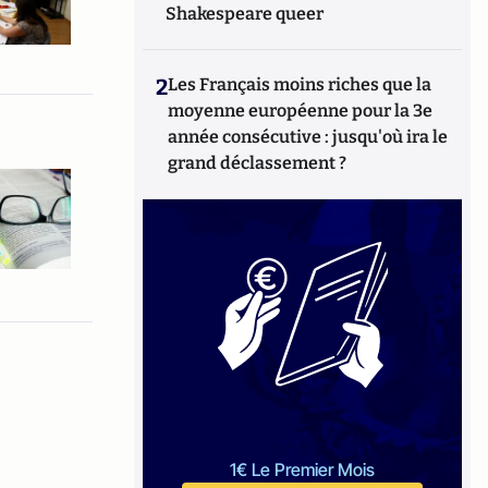
Shakespeare queer
2
Les Français moins riches que la
moyenne européenne pour la 3e
année consécutive : jusqu'où ira le
grand déclassement ?
1€ Le Premier Mois