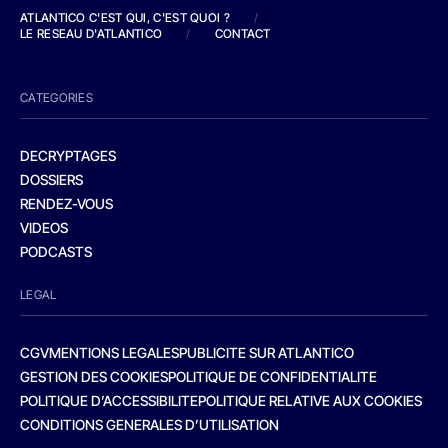
ATLANTICO C'EST QUI, C'EST QUOI ?
/
LE RESEAU D'ATLANTICO
/
CONTACT
CATEGORIES
DECRYPTAGES
DOSSIERS
RENDEZ-VOUS
VIDEOS
PODCASTS
LEGAL
CGV
MENTIONS LEGALES
PUBLICITE SUR ATLANTICO
GESTION DES COOKIES
POLITIQUE DE CONFIDENTIALITE
POLITIQUE D’ACCESSIBILITE
POLITIQUE RELATIVE AUX COOKIES
CONDITIONS GENERALES D’UTILISATION