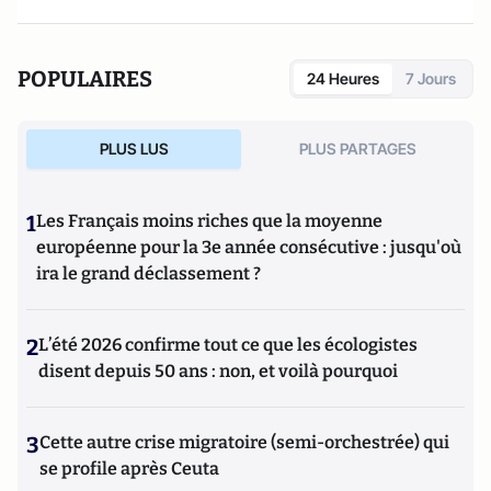
POPULAIRES
24 Heures
7 Jours
PLUS LUS
PLUS PARTAGES
1
Les Français moins riches que la moyenne
européenne pour la 3e année consécutive : jusqu'où
ira le grand déclassement ?
2
L’été 2026 confirme tout ce que les écologistes
disent depuis 50 ans : non, et voilà pourquoi
3
Cette autre crise migratoire (semi-orchestrée) qui
se profile après Ceuta