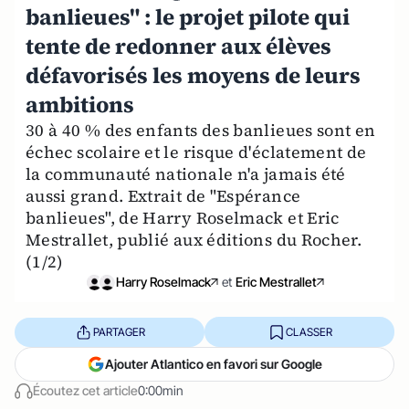
banlieues" : le projet pilote qui
tente de redonner aux élèves
défavorisés les moyens de leurs
ambitions
30 à 40 % des enfants des banlieues sont en
échec scolaire et le risque d'éclatement de
la communauté nationale n'a jamais été
aussi grand. Extrait de "Espérance
banlieues", de Harry Roselmack et Eric
Mestrallet, publié aux éditions du Rocher.
(1/2)
Harry Roselmack
et
Eric Mestrallet
PARTAGER
CLASSER
Ajouter Atlantico en favori sur Google
Écoutez cet article
0:00min