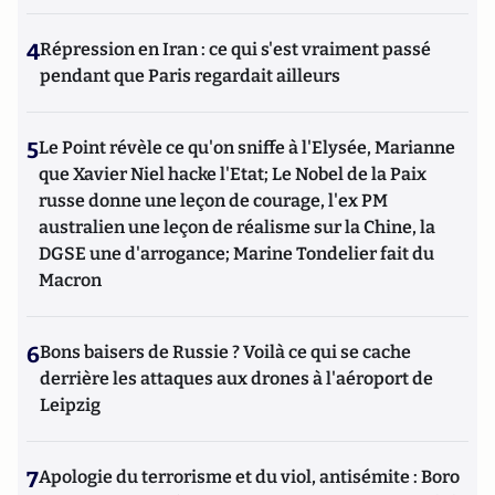
4
Répression en Iran : ce qui s'est vraiment passé
pendant que Paris regardait ailleurs
5
Le Point révèle ce qu'on sniffe à l'Elysée, Marianne
que Xavier Niel hacke l'Etat; Le Nobel de la Paix
russe donne une leçon de courage, l'ex PM
australien une leçon de réalisme sur la Chine, la
DGSE une d'arrogance; Marine Tondelier fait du
Macron
6
Bons baisers de Russie ? Voilà ce qui se cache
derrière les attaques aux drones à l'aéroport de
Leipzig
7
Apologie du terrorisme et du viol, antisémite : Boro