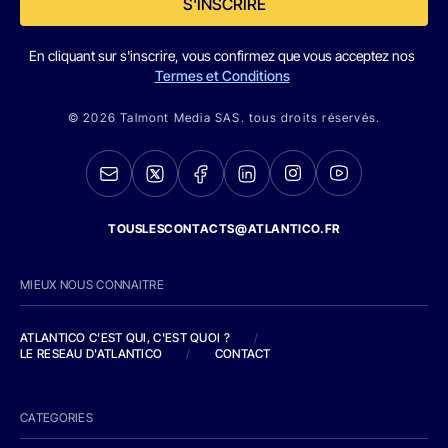
S'INSCRIRE
En cliquant sur s'inscrire, vous confirmez que vous acceptez nos
Termes et Conditions
© 2026 Talmont Media SAS. tous droits réservés.
TOUSLESCONTACTS@ATLANTICO.FR
MIEUX NOUS CONNAITRE
ATLANTICO C'EST QUI, C'EST QUOI ?
/
LE RESEAU D'ATLANTICO
/
CONTACT
CATEGORIES