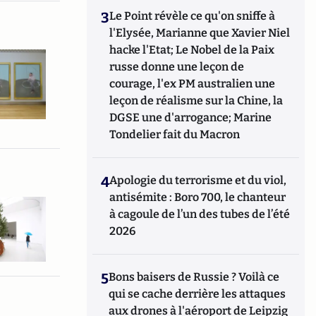
3
Le Point révèle ce qu'on sniffe à
l'Elysée, Marianne que Xavier Niel
hacke l'Etat; Le Nobel de la Paix
russe donne une leçon de
courage, l'ex PM australien une
leçon de réalisme sur la Chine, la
DGSE une d'arrogance; Marine
Tondelier fait du Macron
4
Apologie du terrorisme et du viol,
antisémite : Boro 700, le chanteur
à cagoule de l’un des tubes de l’été
2026
5
Bons baisers de Russie ? Voilà ce
qui se cache derrière les attaques
aux drones à l'aéroport de Leipzig