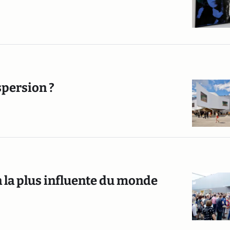
spersion ?
in la plus influente du monde