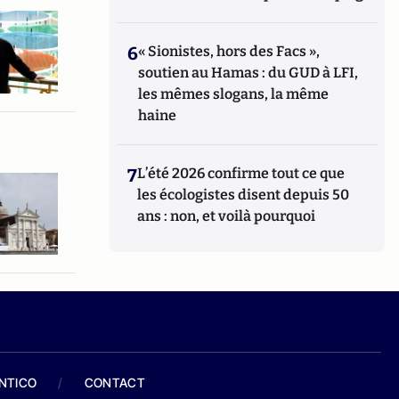
6
« Sionistes, hors des Facs »,
soutien au Hamas : du GUD à LFI,
les mêmes slogans, la même
haine
7
L’été 2026 confirme tout ce que
les écologistes disent depuis 50
ans : non, et voilà pourquoi
ANTICO
/
CONTACT