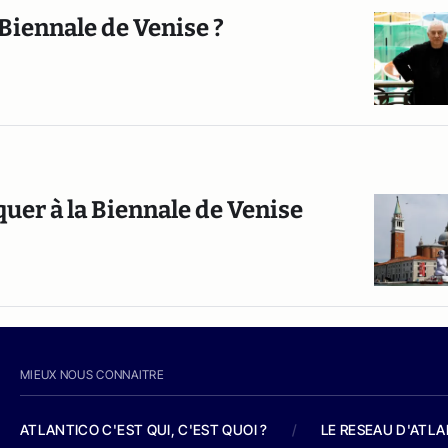
 Biennale de Venise ?
uer à la Biennale de Venise
MIEUX NOUS CONNAITRE
ATLANTICO C'EST QUI, C'EST QUOI ?
/
LE RESEAU D'ATL