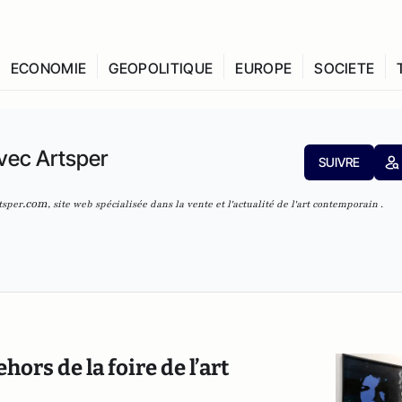
ECONOMIE
GEOPOLITIQUE
EUROPE
SOCIETE
vec Artsper
SUIVRE
.com
tsper
, site web spécialisée dans la vente et l'actualité de l'art contemporain .
hors de la foire de l’art