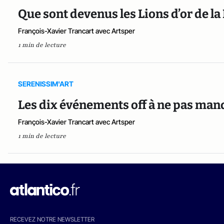
Que sont devenus les Lions d’or de la
François-Xavier Trancart avec Artsper
1 min de lecture
SERENISSIM'ART
Les dix événements off à ne pas manq
François-Xavier Trancart avec Artsper
1 min de lecture
RECEVEZ NOTRE NEWSLETTER