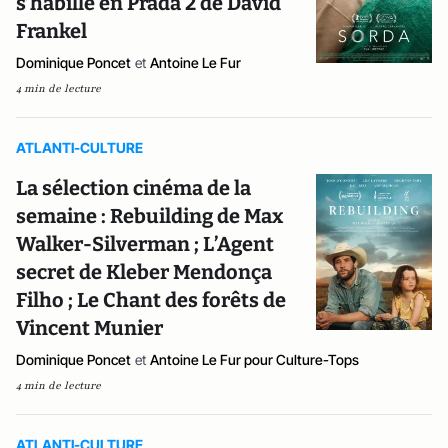
s’habille en Prada 2 de David
Frankel
Dominique Poncet
et
Antoine Le Fur
4 min de lecture
ATLANTI-CULTURE
La sélection cinéma de la
semaine : Rebuilding de Max
Walker-Silverman ; L’Agent
secret de Kleber Mendonça
Filho ; Le Chant des forêts de
Vincent Munier
Dominique Poncet
et
Antoine Le Fur pour Culture-Tops
4 min de lecture
ATLANTI-CULTURE