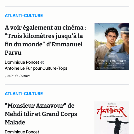
ATLANTI-CULTURE
A voir également au cinéma :
"Trois kilomètres jusqu’à la
fin du monde" d’Emmanuel
Parvu
Dominique Poncet
et
Antoine Le Fur pour Culture-Tops
4 min de lecture
ATLANTI-CULTURE
"Monsieur Aznavour" de
Mehdi Idir et Grand Corps
Malade
Dominique Poncet