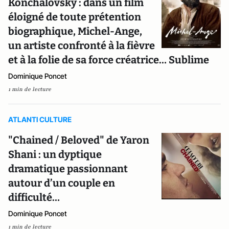
Konchalovsky : dans un film
éloigné de toute prétention
biographique, Michel-Ange,
un artiste confronté à la fièvre
et à la folie de sa force créatrice… Sublime
Dominique Poncet
1 min de lecture
ATLANTI CULTURE
"Chained / Beloved" de Yaron
Shani : un dyptique
dramatique passionnant
autour d’un couple en
difficulté…
Dominique Poncet
1 min de lecture