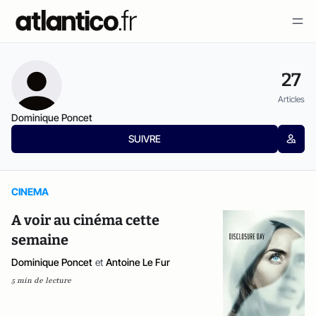
27
Articles
Dominique Poncet
SUIVRE
CINEMA
A voir au cinéma cette
semaine
Dominique Poncet
et
Antoine Le Fur
5 min de lecture