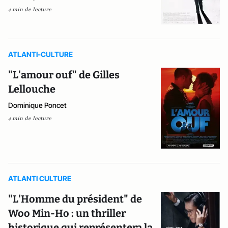
4 min de lecture
ATLANTI-CULTURE
"L'amour ouf" de Gilles
Lellouche
Dominique Poncet
4 min de lecture
ATLANTI CULTURE
"L'Homme du président" de
Woo Min-Ho : un thriller
historique qui représentera la