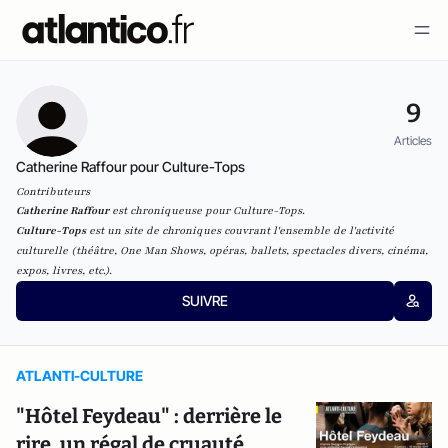
9
Articles
Catherine Raffour pour Culture-Tops
Contributeurs
Catherine Raffour
est
chroniqueuse pour Culture-Tops.
Culture-Tops
est un site de chroniques couvrant l'ensemble de l'activité
culturelle (théâtre, One Man Shows, opéras, ballets, spectacles divers, cinéma,
expos, livres, etc.).
SUIVRE
ATLANTI-CULTURE
"Hôtel Feydeau" : derrière le
rire, un régal de cruauté