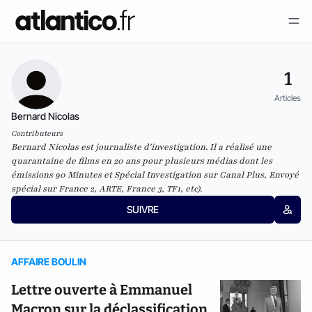
1
Articles
Bernard Nicolas
Contributeurs
Bernard Nicolas est journaliste d'investigation. Il a réalisé une
quarantaine de films en 20 ans pour plusieurs médias dont les
émissions 90 Minutes et Spécial Investigation sur Canal Plus, Envoyé
spécial sur France 2, ARTE, France 3, TF1, etc).
SUIVRE
AFFAIRE BOULIN
Lettre ouverte à Emmanuel
Macron sur la déclassification