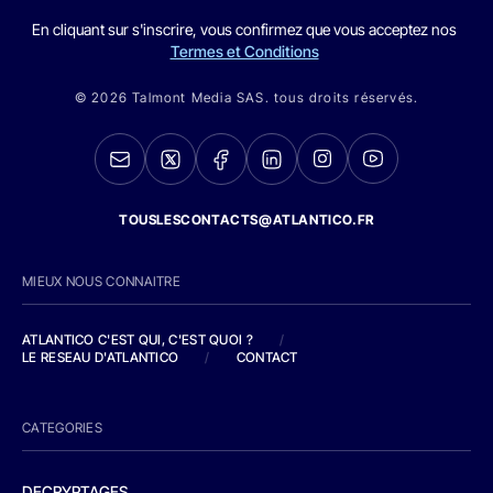
En cliquant sur s'inscrire, vous confirmez que vous acceptez nos
Termes et Conditions
© 2026 Talmont Media SAS. tous droits réservés.
TOUSLESCONTACTS@ATLANTICO.FR
MIEUX NOUS CONNAITRE
ATLANTICO C'EST QUI, C'EST QUOI ?
/
LE RESEAU D'ATLANTICO
/
CONTACT
CATEGORIES
DECRYPTAGES