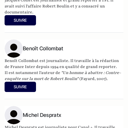
Jacques Collet est journaliste et grand reporter à TF1. Il
avait suivi l'affaire Robert Boulin et y a consacré un
documentaire.
SUIVRE
Benoît Collombat
Benoît Collombat est journaliste. Il
travaille à la rédaction
de
France Inter
depuis
1994
en qualité de
grand reporter
.
Il est notamment l'auteur de
"Un homme à abattre : Contre-
enquête sur la mort de Robert Boulin"
(Fayard, 2007).
SUIVRE
Michel Despratx
Michel Despratx est journaliste pour Canal +. Il travaille