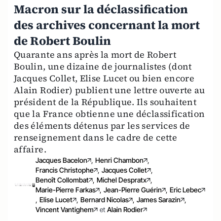
Macron sur la déclassification
des archives concernant la mort
de Robert Boulin
Quarante ans après la mort de Robert
Boulin, une dizaine de journalistes (dont
Jacques Collet, Elise Lucet ou bien encore
Alain Rodier) publient une lettre ouverte au
président de la République. Ils souhaitent
que la France obtienne une déclassification
des éléments détenus par les services de
renseignement dans le cadre de cette
affaire.
Jacques Bacelon
,
Henri Chambon
,
Francis Christophe
,
Jacques Collet
,
Benoît Collombat
,
Michel Despratx
,
Marie-Pierre Farkas
,
Jean-Pierre Guérin
,
Eric Lebec
,
Elise Lucet
,
Bernard Nicolas
,
James Sarazin
,
Vincent Vantighem
et
Alain Rodier