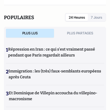
POPULAIRES
24 Heures
7 Jours
PLUS LUS
PLUS PARTAGES
1
Répression en Iran : ce qui s'est vraiment passé
pendant que Paris regardait ailleurs
2
Immigration : les (très) faux-semblants européens
après Ceuta
3
Et Dominique de Villepin accoucha du villepino-
macronisme