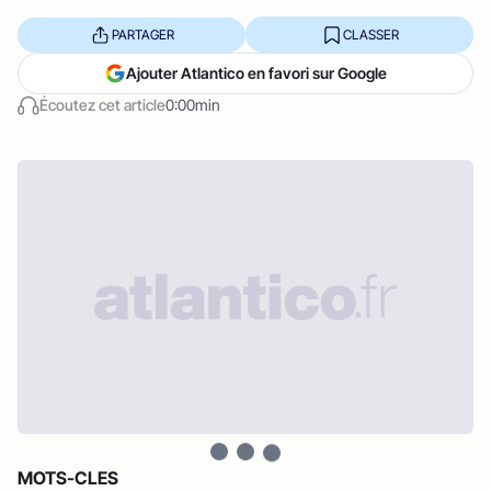
PARTAGER
CLASSER
Ajouter Atlantico en favori sur Google
Écoutez cet article
0:00min
MOTS-CLES