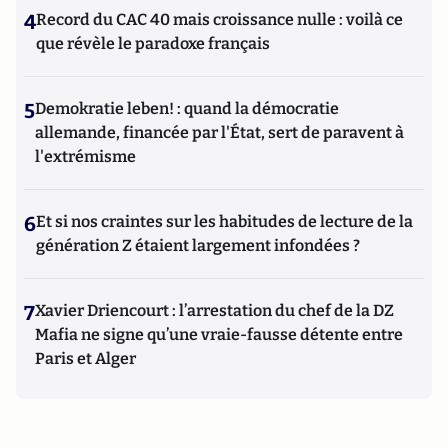
4
Record du CAC 40 mais croissance nulle : voilà ce
que révèle le paradoxe français
5
Demokratie leben! : quand la démocratie
allemande, financée par l'État, sert de paravent à
l'extrémisme
6
Et si nos craintes sur les habitudes de lecture de la
génération Z étaient largement infondées ?
7
Xavier Driencourt : l’arrestation du chef de la DZ
Mafia ne signe qu’une vraie-fausse détente entre
Paris et Alger