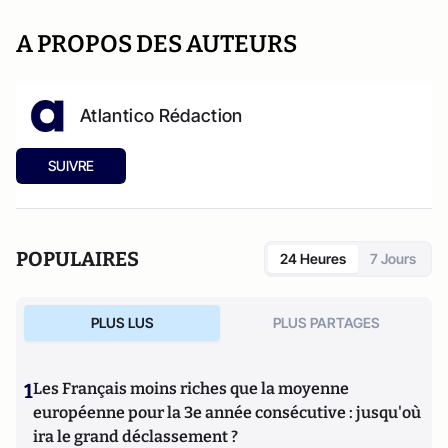
A PROPOS DES AUTEURS
Atlantico Rédaction
SUIVRE
POPULAIRES
24 Heures
7 Jours
PLUS LUS
PLUS PARTAGES
1
Les Français moins riches que la moyenne
européenne pour la 3e année consécutive : jusqu'où
ira le grand déclassement ?