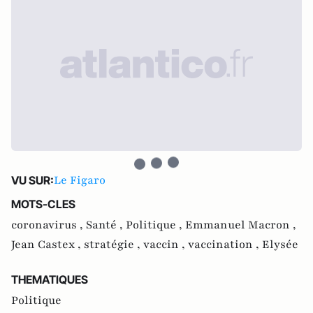
Le Figaro
VU SUR:
MOTS-CLES
coronavirus ,
Santé ,
Politique ,
Emmanuel Macron ,
Jean Castex ,
stratégie ,
vaccin ,
vaccination ,
Elysée
THEMATIQUES
Politique