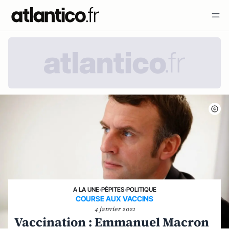
A LA UNE
›
PÉPITES
›
POLITIQUE
COURSE AUX VACCINS
4 janvier 2021
Vaccination : Emmanuel Macron