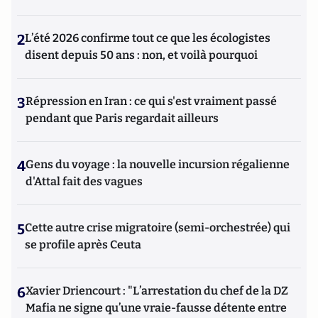
2
L’été 2026 confirme tout ce que les écologistes
disent depuis 50 ans : non, et voilà pourquoi
3
Répression en Iran : ce qui s'est vraiment passé
pendant que Paris regardait ailleurs
4
Gens du voyage : la nouvelle incursion régalienne
d'Attal fait des vagues
5
Cette autre crise migratoire (semi-orchestrée) qui
se profile après Ceuta
6
Xavier Driencourt : "L’arrestation du chef de la DZ
Mafia ne signe qu’une vraie-fausse détente entre