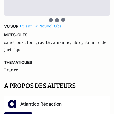
Lu sur Le Nouvel Obs
VU SUR:
MOTS-CLES
sanctions ,
loi ,
gravité ,
amende ,
abrogation ,
vide ,
juridique
THEMATIQUES
France
A PROPOS DES AUTEURS
Atlantico Rédaction