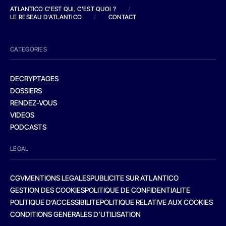
ATLANTICO C'EST QUI, C'EST QUOI ?
/
LE RESEAU D'ATLANTICO
/
CONTACT
CATEGORIES
DECRYPTAGES
DOSSIERS
RENDEZ-VOUS
VIDEOS
PODCASTS
LEGAL
CGV
MENTIONS LEGALES
PUBLICITE SUR ATLANTICO
GESTION DES COOKIES
POLITIQUE DE CONFIDENTIALITE
POLITIQUE D’ACCESSIBILITE
POLITIQUE RELATIVE AUX COOKIES
CONDITIONS GENERALES D’UTILISATION