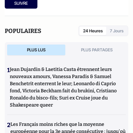
SUIVRE
POPULAIRES
24 Heures
7 Jours
PLUS LUS
PLUS PARTAGES
1
Jean Dujardin & Laetitia Casta étrennent leurs
nouveaux amours, Vanessa Paradis & Samuel
Benchetrit enterrent le leur; Leonardo di Caprio
fond, Victoria Beckham fait du brukini, Cristiano
Ronaldo du bisco-fils; Suri ex Cruise joue du
Shakespeare queer
2
Les Français moins riches que la moyenne
européenne pour la 3e année consécutive : jusqu'où